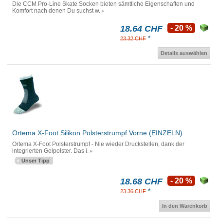
Die CCM Pro-Line Skate Socken bieten sämtliche Eigenschaften und
Komfort nach denen Du suchst w.
18.64 CHF
- 20 %
*
23.32 CHF
Details auswählen
Ortema X-Foot Silikon Polsterstrumpf Vorne (EINZELN)
Ortema X-Foot Polsterstrumpf - Nie wieder Druckstellen, dank der
integrierten Gelpolster. Das i.
Unser Tipp
18.68 CHF
- 20 %
*
23.36 CHF
In den Warenkorb