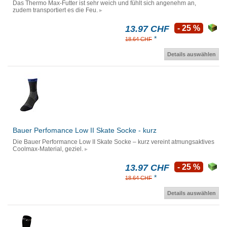
Das Thermo Max-Futter ist sehr weich und fühlt sich angenehm an,
zudem transportiert es die Feu.
13.97 CHF
- 25 %
*
18.64 CHF
Details auswählen
Bauer Perfomance Low II Skate Socke - kurz
Die Bauer Performance Low II Skate Socke – kurz vereint atmungsaktives
Coolmax-Material, geziel.
13.97 CHF
- 25 %
*
18.64 CHF
Details auswählen