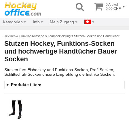
0 Artikel
▾
0.00 CHF
Kategorien
Info
Mein Zugang
Textilien & Funktionswäsche & Teambekleidung
»
Stutzen,Socken und Handtücher
Stutzen Hockey, Funktions-Socken
und hochwertige Handtücher Bauer
Socken
Stutzen fürs Eishockey und Funktions-Socken, Profi Socken,
Schlittschuh-Socken unsere Empfehlung die Instrike Socken.
Produkte filtern