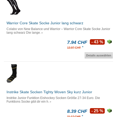
Warrior Core Skate Socke Junior lang schwarz
Colabo von New Balance und Warrior – Warrior Core Skate Socke Junior
lang schwarz Die lange.
7.94 CHF
- 43 %
*
13.97 CHF
Details auswählen
Instrike Skate Socken Tighty Woven Sky kurz Junior
Instrike Junior Funktion Eishockey Socken Grölße 27-34 Euro. Die
Funktions Socke gibt dir ein h.
8.39 CHF
- 25 %
*
11.17 CHF