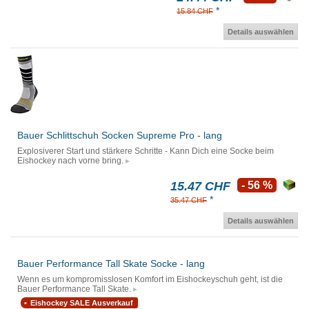
*
15.84 CHF
Details auswählen
Bauer Schlittschuh Socken Supreme Pro - lang
Explosiverer Start und stärkere Schritte - Kann Dich eine Socke beim
Eishockey nach vorne bring.
15.47 CHF
- 56 %
*
35.47 CHF
Details auswählen
Bauer Performance Tall Skate Socke - lang
Wenn es um kompromisslosen Komfort im Eishockeyschuh geht, ist die
Bauer Performance Tall Skate.
Eishockey SALE Ausverkauf