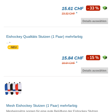
15.61 CHF
- 33 %
*
23.32 CHF
Details auswählen
Eishockey Qualitäts Stutzen (1 Paar) mehrfarbig
...
NEU
15.84 CHF
- 15 %
*
18.64 CHF
Details auswählen
Mesh Eishockey Stutzen (1 Paar) mehrfarbig
Mesheinsätze sorgen für eine gute Belüftung der Eishockey Stutzen.