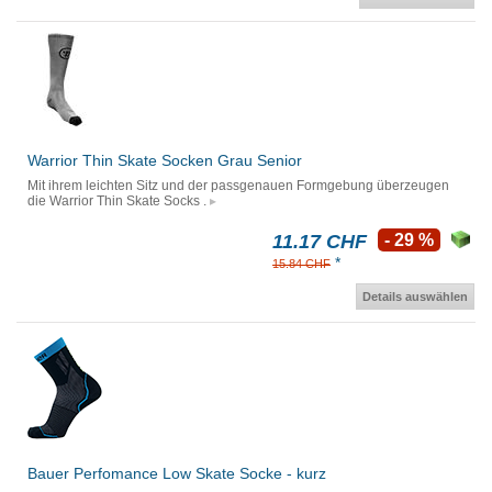
Warrior Thin Skate Socken Grau Senior
Mit ihrem leichten Sitz und der passgenauen Formgebung überzeugen
die Warrior Thin Skate Socks .
11.17 CHF
- 29 %
*
15.84 CHF
Details auswählen
Bauer Perfomance Low Skate Socke - kurz