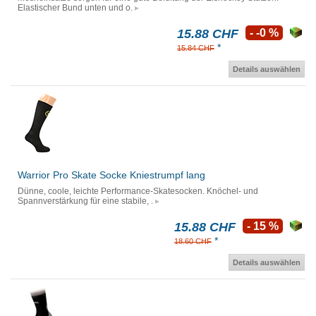
Elastischer Bund unten und o.
15.88 CHF
- -0 %
*
15.84 CHF
Details auswählen
Warrior Pro Skate Socke Kniestrumpf lang
Dünne, coole, leichte Performance-Skatesocken. Knöchel- und
Spannverstärkung für eine stabile, .
15.88 CHF
- 15 %
*
18.60 CHF
Details auswählen