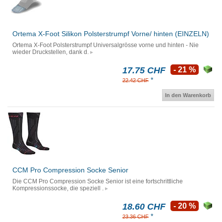
Ortema X-Foot Silikon Polsterstrumpf Vorne/ hinten (EINZELN)
Ortema X-Foot Polsterstrumpf Universalgrösse vorne und hinten - Nie
wieder Druckstellen, dank d.
17.75 CHF
- 21 %
*
22.42 CHF
In den Warenkorb
CCM Pro Compression Socke Senior
Die CCM Pro Compression Socke Senior ist eine fortschrittliche
Kompressionssocke, die speziell .
18.60 CHF
- 20 %
*
23.36 CHF