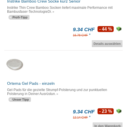
Instrike Bamboo Crew Socke kurz Senior
Instrike Thin Crew Bamboo Socken liefert maximale Performance mit
Bambusfaser-TechnologieDi.
Profi-Tipp
9.34 CHF
- 44 %
*
16.78 CHF
Details auswählen
Ortema Gel Pads - einzeln
Gel-Pads für die gezielte Strumpf-Polsterung und zur punktuellen
Polsterung in Deiner Ausrüstun.
Unser Tipp
9.34 CHF
- 23 %
*
12.14 CHF
In den Warenkorb