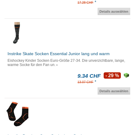
*
17.28 CHF
Details auswählen
Instrike Skate Socken Essential Junior lang und warm
Eishockey Kinder Socken Euro-Größe 27-34. Die unverzichtbare, lange,
warme Socke für den Fan un.
9.34 CHF
- 29 %
*
13.07 CHF
Details auswählen