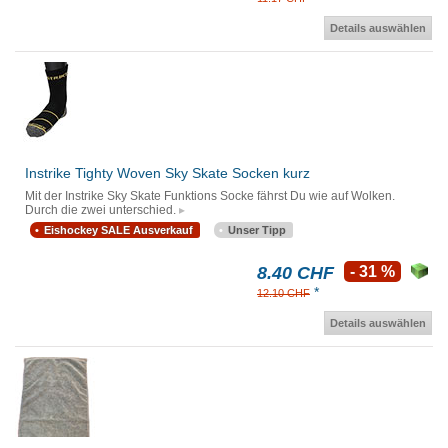
Details auswählen
Instrike Tighty Woven Sky Skate Socken kurz
Mit der Instrike Sky Skate Funktions Socke fährst Du wie auf Wolken.
Durch die zwei unterschied.
Eishockey SALE Ausverkauf
Unser Tipp
8.40 CHF
- 31 %
*
12.10 CHF
Details auswählen