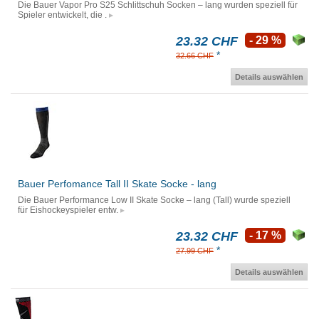
Die Bauer Vapor Pro S25 Schlittschuh Socken – lang wurden speziell für
Spieler entwickelt, die .
23.32 CHF
- 29 %
*
32.66 CHF
Details auswählen
Bauer Perfomance Tall II Skate Socke - lang
Die Bauer Performance Low II Skate Socke – lang (Tall) wurde speziell
für Eishockeyspieler entw.
23.32 CHF
- 17 %
*
27.99 CHF
Details auswählen