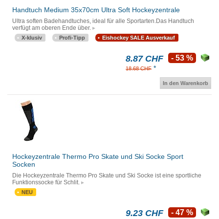
Handtuch Medium 35x70cm Ultra Soft Hockeyzentrale
Ultra soften Badehandtuches, ideal für alle Sportarten.Das Handtuch
verfügt am oberen Ende über.
X-klusiv
Profi-Tipp
Eishockey SALE Ausverkauf
8.87 CHF
- 53 %
*
18.68 CHF
In den Warenkorb
Hockeyzentrale Thermo Pro Skate und Ski Socke Sport
Socken
Die Hockeyzentrale Thermo Pro Skate und Ski Socke ist eine sportliche
Funktionssocke für Schlit.
NEU
9.23 CHF
- 47 %