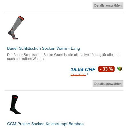
Details auswählen
Bauer Schlittschuh Socken Warm - Lang
Die Bauer Schlittschuh Socke Warm ist die ultimative Lösung für alle, die
auch bei kaltem Wette.
18.64 CHF
- 33 %
*
27.99 CHF
Details auswählen
CCM Proline Socken Kniestrumpf Bamboo