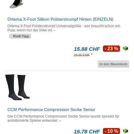
Ortema X-Foot Silikon Polsterstrumpf Hinten (EINZELN)
Ortema X-Foot Polsterstrumpf Universalgröße - wer braucht schon ein
Paar, wenn nur der linke od.
Profi-Tipp
15.88 CHF
- 23 %
*
20.55 CHF
In den Warenkorb
CCM Performance Compression Socke Senior
Die CCM Performance Compression Socke Senior wurde speziell für
ambitionierte Spieler entwickel.
16.78 CHF
- 10 %