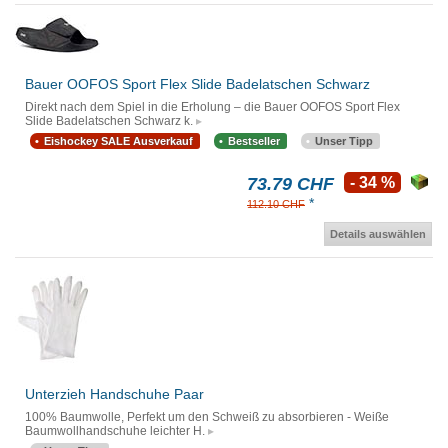
Bauer OOFOS Sport Flex Slide Badelatschen Schwarz
Direkt nach dem Spiel in die Erholung – die Bauer OOFOS Sport Flex
Slide Badelatschen Schwarz k.
Eishockey SALE Ausverkauf
Bestseller
Unser Tipp
73.79 CHF
- 34 %
*
112.10 CHF
Details auswählen
Unterzieh Handschuhe Paar
100% Baumwolle, Perfekt um den Schweiß zu absorbieren - Weiße
Baumwollhandschuhe leichter H.