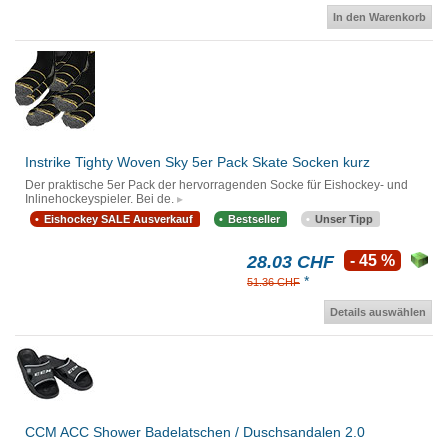
In den Warenkorb
Instrike Tighty Woven Sky 5er Pack Skate Socken kurz
Der praktische 5er Pack der hervorragenden Socke für Eishockey- und
Inlinehockeyspieler. Bei de.
Eishockey SALE Ausverkauf
Bestseller
Unser Tipp
28.03 CHF
- 45 %
*
51.36 CHF
Details auswählen
CCM ACC Shower Badelatschen / Duschsandalen 2.0