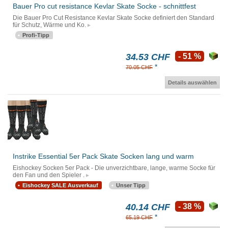
Bauer Pro cut resistance Kevlar Skate Socke - schnittfest
Die Bauer Pro Cut Resistance Kevlar Skate Socke definiert den Standard
für Schutz, Wärme und Ko.
Profi-Tipp
34.53 CHF
- 51 %
*
70.05 CHF
Details auswählen
Instrike Essential 5er Pack Skate Socken lang und warm
Eishockey Socken 5er Pack - Die unverzichtbare, lange, warme Socke für
den Fan und den Spieler .
Eishockey SALE Ausverkauf
Unser Tipp
40.14 CHF
- 38 %
*
65.19 CHF