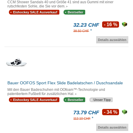
CCM Shower Sandals 40 und Größe 41 sind aus Gummi mit einer
rutschfesten Sohle, die Sie vor dem.
Eishockey SALE Ausverkauf
Bestseller
32.23 CHF
- 16 %
*
38.50 CHF
Details auswählen
Bauer OOFOS Sport Flex Slide Badelatschen / Duschsandale
Mit den Bauer Badeschuhen mit OOfoam™-Technologie und
patentiertem Fußbett für zusätzlichen Hal.
Eishockey SALE Ausverkauf
Bestseller
Unser Tipp
73.79 CHF
- 34 %
*
112.10 CHF
Details auswählen