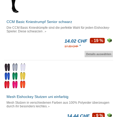
CCM Basic Kniestrumpf Senior schwarz
Die CCM Basic Kniestrümpfe sind die perfekte Wahl für jeden Eishockey-
Spieler. Diese schwarzen .
14.02 CHF
- 19 %
*
17.33 CHF
Details auswählen
Mesh Eishockey Stutzen uni einfarbig
Mesh Stutzen in verschiedenen Farben aus 100% Polyester überzeugen
durch ihr besonders leichtes.
14.44 CHF
- 9 %