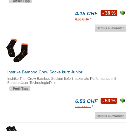
Unser Tipp
4.15 CHF
- 36 %
*
6.50 CHF
Details auswählen
Instrike Bamboo Crew Socke kurz Junior
Instrike Thin Crew Bamboo Socken liefert maximale Performance mit
Bambusfaser-TechnologieDi.
Profi-Tipp
6.53 CHF
- 53 %
*
13.97 CHF
Details auswählen