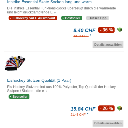
Instrike Essential Skate Socken lang und warm
Die Instrike Essential Funktions-Socke überzeugt durch die wärmende
und leicht druckdämpfende E.
Eishockey SALE Ausverkauf
Bestseller
Unser Tipp
8.40 CHF
- 36 %
*
13.04 CHF
Details auswählen
Eishockey Stutzen Qualität (1 Paar)
Eis-Hockey-Stutzen sind aus 100% Polyester, Top Qualität der Hockey
Stulpen / Stutzen - die e.
Bestseller
15.84 CHF
- 26 %
*
21.45 CHF
Details auswählen