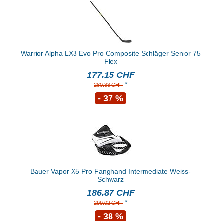
Warrior Alpha LX3 Evo Pro Composite Schläger Senior 75
Flex
177.15 CHF
*
280.33 CHF
- 37 %
Bauer Vapor X5 Pro Fanghand Intermediate Weiss-
Schwarz
186.87 CHF
*
299.02 CHF
- 38 %