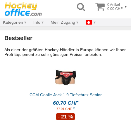
0 Artikel
▾
0.00 CHF
Kategorien
Info
Mein Zugang
Bestseller
Als einer der größten Hockey-Händler in Europa können wir Ihnen
Profi-Equipment zu sehr günstigen Preisen anbieten.
CCM Goalie Jock 1.9 Tiefschutz Senior
60.70 CHF
*
77.01 CHF
- 21 %