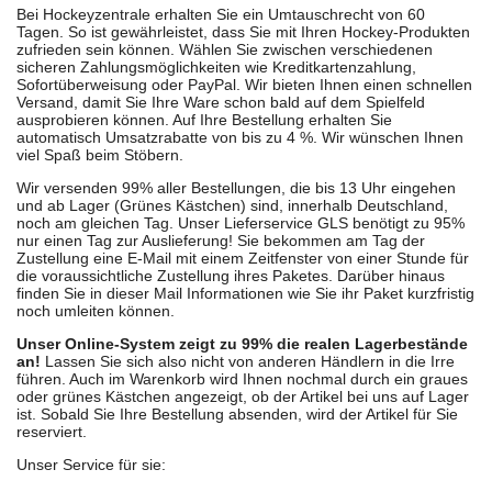
Bei Hockeyzentrale erhalten Sie ein Umtauschrecht von 60
Tagen. So ist gewährleistet, dass Sie mit Ihren Hockey-Produkten
zufrieden sein können. Wählen Sie zwischen verschiedenen
sicheren Zahlungsmöglichkeiten wie Kreditkartenzahlung,
Sofortüberweisung oder PayPal. Wir bieten Ihnen einen schnellen
Versand, damit Sie Ihre Ware schon bald auf dem Spielfeld
ausprobieren können. Auf Ihre Bestellung erhalten Sie
automatisch Umsatzrabatte von bis zu 4 %. Wir wünschen Ihnen
viel Spaß beim Stöbern.
Wir versenden 99% aller Bestellungen, die bis 13 Uhr eingehen
und ab Lager (Grünes Kästchen) sind, innerhalb Deutschland,
noch am gleichen Tag. Unser Lieferservice GLS benötigt zu 95%
nur einen Tag zur Auslieferung! Sie bekommen am Tag der
Zustellung eine E-Mail mit einem Zeitfenster von einer Stunde für
die voraussichtliche Zustellung ihres Paketes. Darüber hinaus
finden Sie in dieser Mail Informationen wie Sie ihr Paket kurzfristig
noch umleiten können.
Unser Online-System zeigt zu 99% die realen Lagerbestände
an!
Lassen Sie sich also nicht von anderen Händlern in die Irre
führen. Auch im Warenkorb wird Ihnen nochmal durch ein graues
oder grünes Kästchen angezeigt, ob der Artikel bei uns auf Lager
ist. Sobald Sie Ihre Bestellung absenden, wird der Artikel für Sie
reserviert.
Unser Service für sie: