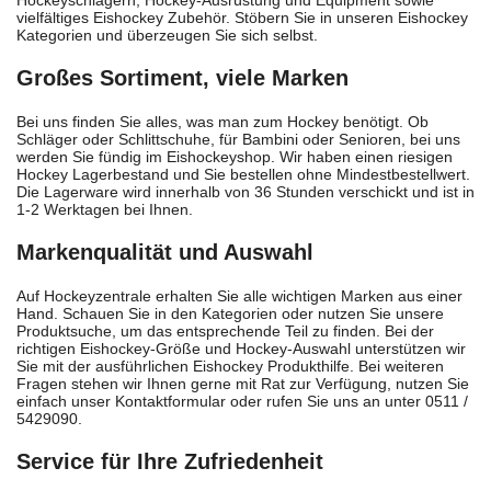
Hockeyschlägern, Hockey-Ausrüstung und Equipment sowie
vielfältiges Eishockey Zubehör. Stöbern Sie in unseren Eishockey
Kategorien und überzeugen Sie sich selbst.
Großes Sortiment, viele Marken
Bei uns finden Sie alles, was man zum Hockey benötigt. Ob
Schläger oder Schlittschuhe, für Bambini oder Senioren, bei uns
werden Sie fündig im Eishockeyshop. Wir haben einen riesigen
Hockey Lagerbestand und Sie bestellen ohne Mindestbestellwert.
Die Lagerware wird innerhalb von 36 Stunden verschickt und ist in
1-2 Werktagen bei Ihnen.
Markenqualität und Auswahl
Auf Hockeyzentrale erhalten Sie alle wichtigen Marken aus einer
Hand. Schauen Sie in den Kategorien oder nutzen Sie unsere
Produktsuche, um das entsprechende Teil zu finden. Bei der
richtigen Eishockey-Größe und Hockey-Auswahl unterstützen wir
Sie mit der ausführlichen Eishockey Produkthilfe. Bei weiteren
Fragen stehen wir Ihnen gerne mit Rat zur Verfügung, nutzen Sie
einfach unser Kontaktformular oder rufen Sie uns an unter 0511 /
5429090.
Service für Ihre Zufriedenheit