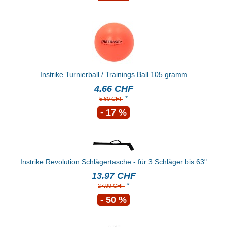
Instrike Turnierball / Trainings Ball 105 gramm
4.66 CHF
*
5.60 CHF
- 17 %
Instrike Revolution Schlägertasche - für 3 Schläger bis 63"
13.97 CHF
*
27.99 CHF
- 50 %