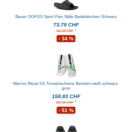
Bauer OOFOS Sport Flex Slide Badelatschen Schwarz
73.79 CHF
*
112.10 CHF
- 34 %
Warrior Ritual G5 Torwartschiene Bambini weiß-schwarz-
grün
158.83 CHF
*
327.06 CHF
- 51 %