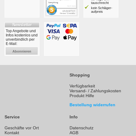
tausch­recht
kein Schläger­
aufpreis
Newsletter
Top Angebote und
Infos kostenlos und
unverbindlich per
E-Mail:
Abonnieren
Shopping
Verfügbarkeit
Versand- / Zahlungskosten
Produkt Hilfe
Bestellung widerrufen
Service
Info
Geschäfte vor Ort
Datenschutz
Kontakt
AGB