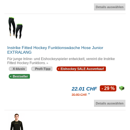
Details auswählen
Instrike Fitted Hockey Funktionswäsche Hose Junior
EXTRALANG
Für junge Inline- und Eishockeyspieler entwickelt, vereint die Instrike
Fitted Hockey Funktions.
X-klusiv
Profi-Tipp
Eishockey SALE Ausverkauf
Bestseller
22.01 CHF
- 29 %
*
30.80 CHF
Details auswählen