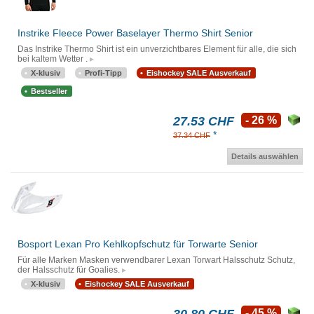
Instrike Fleece Power Baselayer Thermo Shirt Senior
Das Instrike Thermo Shirt ist ein unverzichtbares Element für alle, die sich
bei kaltem Wetter .
X-klusiv
Profi-Tipp
Eishockey SALE Ausverkauf
Bestseller
27.53 CHF
- 26 %
*
37.34 CHF
Details auswählen
Bosport Lexan Pro Kehlkopfschutz für Torwarte Senior
Für alle Marken Masken verwendbarer Lexan Torwart Halsschutz Schutz,
der Halsschutz für Goalies.
X-klusiv
Eishockey SALE Ausverkauf
- 45 %