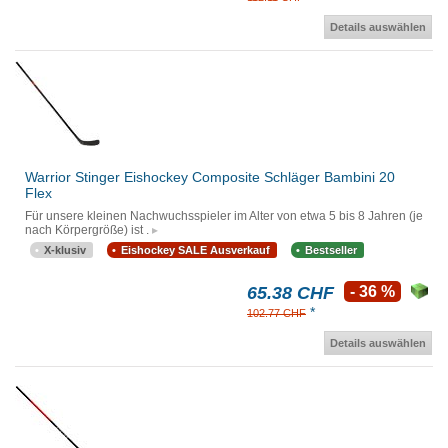
Details auswählen
Warrior Stinger Eishockey Composite Schläger Bambini 20
Flex
Für unsere kleinen Nachwuchsspieler im Alter von etwa 5 bis 8 Jahren (je
nach Körpergröße) ist .
X-klusiv
Eishockey SALE Ausverkauf
Bestseller
65.38 CHF
- 36 %
*
102.77 CHF
Details auswählen