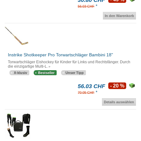
30.80 CHF
*
56.03 CHF
In den Warenkorb
Instrike Shotkeeper Pro Torwartschläger Bambini 18"
Torwartschläger Eishockey für Kinder für Links und Rechtsfänger. Durch
die einzigartige Multi-L.
X-klusiv
Bestseller
Unser Tipp
56.03 CHF
- 20 %
*
70.05 CHF
Details auswählen