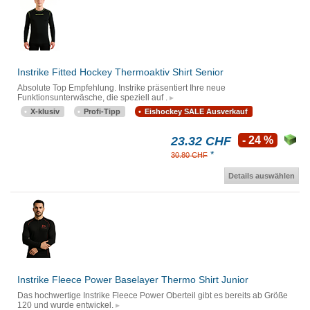
Instrike Fitted Hockey Thermoaktiv Shirt Senior
Absolute Top Empfehlung. Instrike präsentiert Ihre neue
Funktionsunterwäsche, die speziell auf .
X-klusiv
Profi-Tipp
Eishockey SALE Ausverkauf
23.32 CHF
- 24 %
*
30.80 CHF
Details auswählen
Instrike Fleece Power Baselayer Thermo Shirt Junior
Das hochwertige Instrike Fleece Power Oberteil gibt es bereits ab Größe
120 und wurde entwickel.