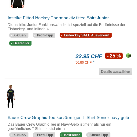
Instrike Fitted Hockey Thermoaktiv fitted Shirt Junior
Die Instrike Junior Funktionswäsche ist speziell auf die Bedürfnisse der
Eishockey- und Inlineh.
X-klusiv
Profi-Tipp
Eishockey SALE Ausverkauf
Bestseller
22.95 CHF
- 25 %
*
30.80 CHF
Details auswählen
Bauer Crew Graphic Tee kurzärmliges T-Shirt Senior navy gelb
Das Bauer Crew Graphic Tee in Navy-Gelb ist mehr als nur ein
gewöhnliches T-Shirt – es ist ein .
X-klusiv
Profi-Tipp
Bestseller
Unser Tipp