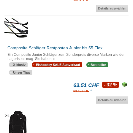
Details auswählen
Composite Schläger Restposten Junior bis 55 Flex
Ein Composite Junior Schläger zum Sonderpreis diverse Marken wie der
Lagerist es mag. Sie haben.
X-klusiv
Eishockey SALE Ausverkauf
Bestseller
Unser Tipp
63.51 CHF
- 32 %
*
93.42 CHF
Details auswählen