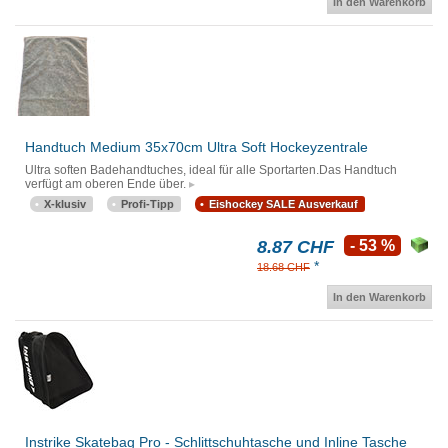
In den Warenkorb
Handtuch Medium 35x70cm Ultra Soft Hockeyzentrale
Ultra soften Badehandtuches, ideal für alle Sportarten.Das Handtuch
verfügt am oberen Ende über.
X-klusiv
Profi-Tipp
Eishockey SALE Ausverkauf
8.87 CHF
- 53 %
*
18.68 CHF
In den Warenkorb
Instrike Skatebag Pro - Schlittschuhtasche und Inline Tasche