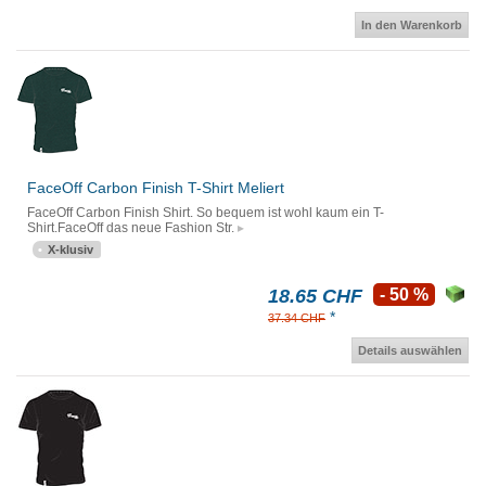
In den Warenkorb
FaceOff Carbon Finish T-Shirt Meliert
FaceOff Carbon Finish Shirt. So bequem ist wohl kaum ein T-
Shirt.FaceOff das neue Fashion Str.
X-klusiv
18.65 CHF
- 50 %
*
37.34 CHF
Details auswählen