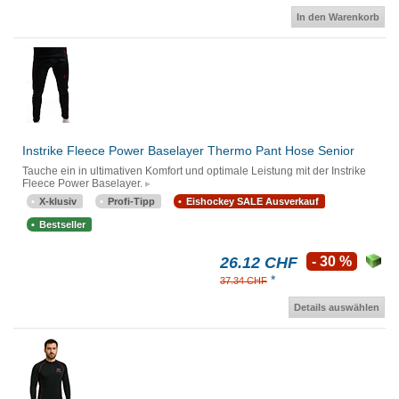
In den Warenkorb
Instrike Fleece Power Baselayer Thermo Pant Hose Senior
Tauche ein in ultimativen Komfort und optimale Leistung mit der Instrike
Fleece Power Baselayer.
X-klusiv
Profi-Tipp
Eishockey SALE Ausverkauf
Bestseller
26.12 CHF
- 30 %
*
37.34 CHF
Details auswählen