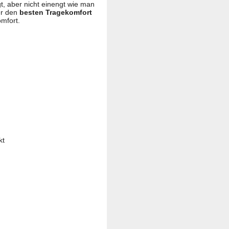
gt, aber nicht einengt wie man
er den
besten Tragekomfort
mfort.
kt