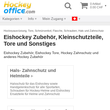
0 Artikel
▾
0.00 CHF
Kategorien
Info
Mein Zugang
Hockeyausrüstung, Tore, Schnürsenkel, Flasche, Schrauben, Hals und Zahnschutz
Eishockey Zubehör, Kleinschutzteile,
Tore und Sonstiges
Eishockey Zubehör, Eishockey Tore, Hockey Zahnschutz und
anderes Hockey Zubehör
Hals- Zahnschutz und
Helmteile
Halsschutz für das Eishockey sowie
Handgelenkschutz für alle Sportarten,
Schrauben für Hockey-Helme und Eishockey
Ersatzteile für Helme und Zahnschutz