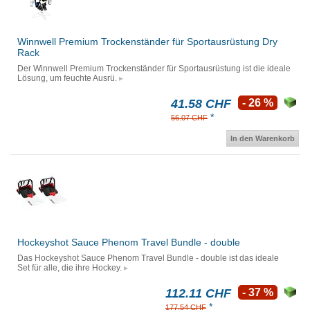
Winnwell Premium Trockenständer für Sportausrüstung Dry
Rack
Der Winnwell Premium Trockenständer für Sportausrüstung ist die ideale
Lösung, um feuchte Ausrü.
41.58 CHF
- 26 %
*
56.07 CHF
In den Warenkorb
Hockeyshot Sauce Phenom Travel Bundle - double
Das Hockeyshot Sauce Phenom Travel Bundle - double ist das ideale
Set für alle, die ihre Hockey.
112.11 CHF
- 37 %
*
177.54 CHF