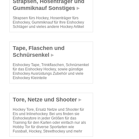
Strapsen, Hosenträger und
Gummiknauf Sonstiges
Strapsen fürs Hockey, Hosenträger fürs
Eishockey, Gummiknauf für Ihre Eishockey
Schläger und vieles andere Hockey Artikel
Tape, Flaschen und
Schnürsenkel
Eishockey Tape, Trinkflaschen, Schnürsenkel
für das Eishockey Hockey, sowie günstige
Eishockey Ausrüstungs Zubehör und viele
Eishockey Kleinteile
Tore, Netze und Shooter
Hockey Tore, Ersatz Netze und Shooter für
Eis und Inlinehockey. Bei uns finden sie
Eishockeytore in jeder Größen für das
Training für den Karten oder einfach nur als
Hobby Tor für diverse Sportarten wie
Fussball, Hockey, Streethockey und mehr