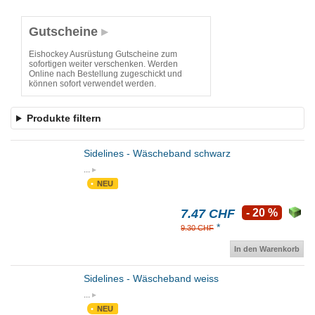
Gutscheine
Eishockey Ausrüstung Gutscheine zum
sofortigen weiter verschenken. Werden
Online nach Bestellung zugeschickt und
können sofort verwendet werden.
Produkte filtern
Sidelines - Wäscheband schwarz
...
NEU
7.47 CHF
- 20 %
*
9.30 CHF
In den Warenkorb
Sidelines - Wäscheband weiss
...
NEU