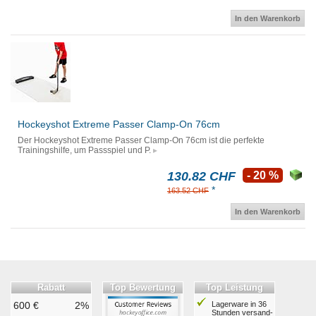
In den Warenkorb
Hockeyshot Extreme Passer Clamp-On 76cm
Der Hockeyshot Extreme Passer Clamp-On 76cm ist die perfekte
Trainingshilfe, um Passspiel und P.
130.82 CHF
- 20 %
*
163.52 CHF
In den Warenkorb
Rabatt
Top Bewertung
Top Leistung
600 €
2%
Lagerware in 36
Stunden ver­sand­