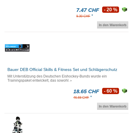
7.47 CHF
- 20 %
*
9.30 CHF
In den Warenkorb
Bauer DEB Official Skills & Fitness Set und Schlägerschutz
Mit Unterstützung des Deutschen Eishockey-Bunds wurde ein
Trainingspaket entwickelt, das sowohl.
18.65 CHF
- 60 %
*
46.69 CHF
In den Warenkorb