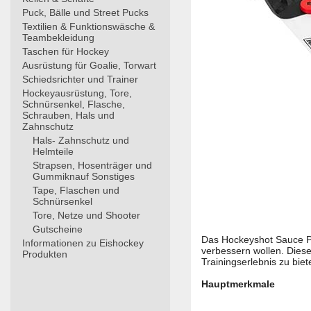
Puck, Bälle und Street Pucks
Textilien & Funktionswäsche &
Teambekleidung
Taschen für Hockey
Ausrüstung für Goalie, Torwart
Schiedsrichter und Trainer
Hockeyausrüstung, Tore,
Schnürsenkel, Flasche,
Schrauben, Hals und
Zahnschutz
Hals- Zahnschutz und
Helmteile
Strapsen, Hosenträger und
Gummiknauf Sonstiges
Tape, Flaschen und
Schnürsenkel
Tore, Netze und Shooter
Gutscheine
Das Hockeyshot Sauce Phe
Informationen zu Eishockey
verbessern wollen. Dies
Produkten
Trainingserlebnis zu biet
Hauptmerkmale