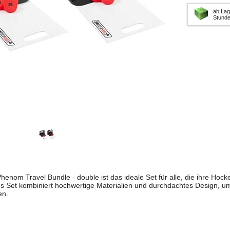
ab Lag
Stund
nom Travel Bundle - double ist das ideale Set für alle, die ihre Hoc
es Set kombiniert hochwertige Materialien und durchdachtes Design, um
en.