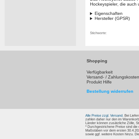
Hockeyspieler, die auch 
Eigenschaften
Hersteller (GPSR)
Stichworte:
Shopping
Verfügbarkeit
Versand- / Zahlungskoste
Produkt Hilfe
Bestellung widerrufen
Alle Preise zzgl. Versand.
Bei Liefer
zahlen daher nur den im Warenkorb
Länder können zusätzliche Zölle, 
* Durchgestrichene Preise sind die
Maßstäben vor dem ersten 30.4.202
sowie ggf. weitere Kosten hinzu. Di