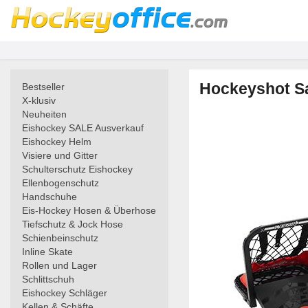
Hockeyshot Sa
Bestseller
X-klusiv
Neuheiten
Eishockey SALE Ausverkauf
Eishockey Helm
Visiere und Gitter
Schulterschutz Eishockey
Ellenbogenschutz
Handschuhe
Eis-Hockey Hosen & Überhose
Tiefschutz & Jock Hose
Schienbeinschutz
Inline Skate
Rollen und Lager
Schlittschuh
Eishockey Schläger
Kellen & Schäfte