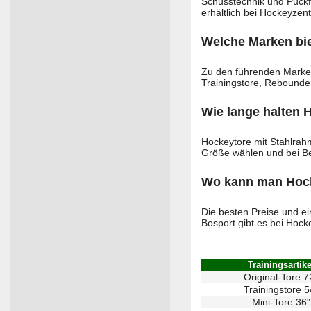
Schusstechnik und Puckf
erhältlich bei Hockeyzen
Welche Marken bie
Zu den führenden Marken
Trainingstore, Rebounde
Wie lange halten 
Hockeytore mit Stahlrah
Größe wählen und bei Bed
Wo kann man Hocke
Die besten Preise und e
Bosport gibt es bei Hocke
Trainingsartike
Original-Tore 7
Trainingstore 5
Mini-Tore 36"