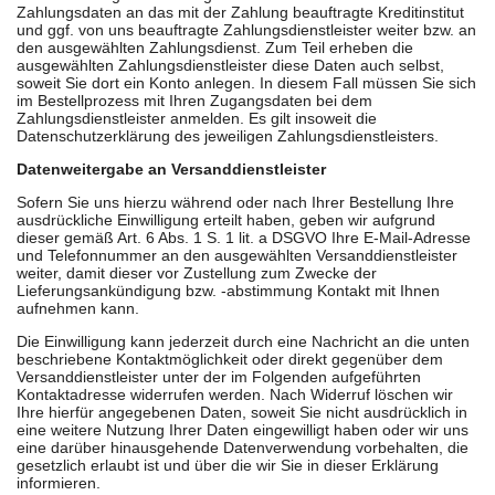
Zahlungsdaten an das mit der Zahlung beauftragte Kreditinstitut
und ggf. von uns beauftragte Zahlungsdienstleister weiter bzw. an
den ausgewählten Zahlungsdienst. Zum Teil erheben die
ausgewählten Zahlungsdienstleister diese Daten auch selbst,
soweit Sie dort ein Konto anlegen. In diesem Fall müssen Sie sich
im Bestellprozess mit Ihren Zugangsdaten bei dem
Zahlungsdienstleister anmelden. Es gilt insoweit die
Datenschutzerklärung des jeweiligen Zahlungsdienstleisters.
Datenweitergabe an Versanddienstleister
Sofern Sie uns hierzu während oder nach Ihrer Bestellung Ihre
ausdrückliche Einwilligung erteilt haben, geben wir aufgrund
dieser gemäß Art. 6 Abs. 1 S. 1 lit. a DSGVO Ihre E-Mail-Adresse
und Telefonnummer an den ausgewählten Versanddienstleister
weiter, damit dieser vor Zustellung zum Zwecke der
Lieferungsankündigung bzw. -abstimmung Kontakt mit Ihnen
aufnehmen kann.
Die Einwilligung kann jederzeit durch eine Nachricht an die unten
beschriebene Kontaktmöglichkeit oder direkt gegenüber dem
Versanddienstleister unter der im Folgenden aufgeführten
Kontaktadresse widerrufen werden. Nach Widerruf löschen wir
Ihre hierfür angegebenen Daten, soweit Sie nicht ausdrücklich in
eine weitere Nutzung Ihrer Daten eingewilligt haben oder wir uns
eine darüber hinausgehende Datenverwendung vorbehalten, die
gesetzlich erlaubt ist und über die wir Sie in dieser Erklärung
informieren.