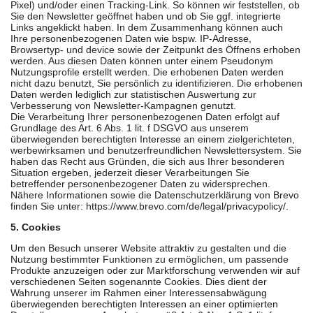
Pixel) und/oder einen Tracking-Link. So können wir feststellen, ob
Sie den Newsletter geöffnet haben und ob Sie ggf. integrierte
Links angeklickt haben. In dem Zusammenhang können auch
Ihre personenbezogenen Daten wie bspw. IP-Adresse,
Browsertyp- und device sowie der Zeitpunkt des Öffnens erhoben
werden. Aus diesen Daten können unter einem Pseudonym
Nutzungsprofile erstellt werden. Die erhobenen Daten werden
nicht dazu benutzt, Sie persönlich zu identifizieren. Die erhobenen
Daten werden lediglich zur statistischen Auswertung zur
Verbesserung von Newsletter-Kampagnen genutzt.
Die Verarbeitung Ihrer personenbezogenen Daten erfolgt auf
Grundlage des Art. 6 Abs. 1 lit. f DSGVO aus unserem
überwiegenden berechtigten Interesse an einem zielgerichteten,
werbewirksamen und benutzerfreundlichen Newslettersystem. Sie
haben das Recht aus Gründen, die sich aus Ihrer besonderen
Situation ergeben, jederzeit dieser Verarbeitungen Sie
betreffender personenbezogener Daten zu widersprechen.
Nähere Informationen sowie die Datenschutzerklärung von Brevo
finden Sie unter: https://www.brevo.com/de/legal/privacypolicy/.
5. Cookies
Um den Besuch unserer Website attraktiv zu gestalten und die
Nutzung bestimmter Funktionen zu ermöglichen, um passende
Produkte anzuzeigen oder zur Marktforschung verwenden wir auf
verschiedenen Seiten sogenannte Cookies. Dies dient der
Wahrung unserer im Rahmen einer Interessensabwägung
überwiegenden berechtigten Interessen an einer optimierten