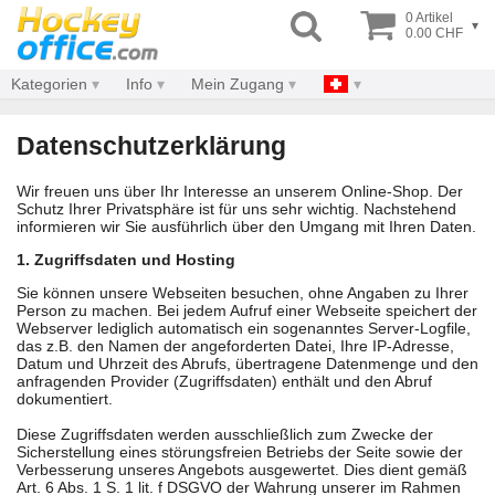
0 Artikel
▾
0.00 CHF
Kategorien
Info
Mein Zugang
Datenschutzerklärung
Wir freuen uns über Ihr Interesse an unserem Online-Shop. Der
Schutz Ihrer Privatsphäre ist für uns sehr wichtig. Nachstehend
informieren wir Sie ausführlich über den Umgang mit Ihren Daten.
1. Zugriffsdaten und Hosting
Sie können unsere Webseiten besuchen, ohne Angaben zu Ihrer
Person zu machen. Bei jedem Aufruf einer Webseite speichert der
Webserver lediglich automatisch ein sogenanntes Server-Logfile,
das z.B. den Namen der angeforderten Datei, Ihre IP-Adresse,
Datum und Uhrzeit des Abrufs, übertragene Datenmenge und den
anfragenden Provider (Zugriffsdaten) enthält und den Abruf
dokumentiert.
Diese Zugriffsdaten werden ausschließlich zum Zwecke der
Sicherstellung eines störungsfreien Betriebs der Seite sowie der
Verbesserung unseres Angebots ausgewertet. Dies dient gemäß
Art. 6 Abs. 1 S. 1 lit. f DSGVO der Wahrung unserer im Rahmen