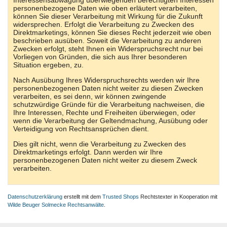
Interessensabwägung überwiegenden berechtigten Interessen
personenbezogene Daten wie oben erläutert verarbeiten,
können Sie dieser Verarbeitung mit Wirkung für die Zukunft
widersprechen. Erfolgt die Verarbeitung zu Zwecken des
Direktmarketings, können Sie dieses Recht jederzeit wie oben
beschrieben ausüben. Soweit die Verarbeitung zu anderen
Zwecken erfolgt, steht Ihnen ein Widerspruchsrecht nur bei
Vorliegen von Gründen, die sich aus Ihrer besonderen
Situation ergeben, zu.
Nach Ausübung Ihres Widerspruchsrechts werden wir Ihre
personenbezogenen Daten nicht weiter zu diesen Zwecken
verarbeiten, es sei denn, wir können zwingende
schutzwürdige Gründe für die Verarbeitung nachweisen, die
Ihre Interessen, Rechte und Freiheiten überwiegen, oder
wenn die Verarbeitung der Geltendmachung, Ausübung oder
Verteidigung von Rechtsansprüchen dient.
Dies gilt nicht, wenn die Verarbeitung zu Zwecken des
Direktmarketings erfolgt. Dann werden wir Ihre
personenbezogenen Daten nicht weiter zu diesem Zweck
verarbeiten.
Datenschutzerklärung
erstellt mit dem
Trusted Shops
Rechtstexter in Kooperation mit
Wilde Beuger Solmecke Rechtsanwälte
.