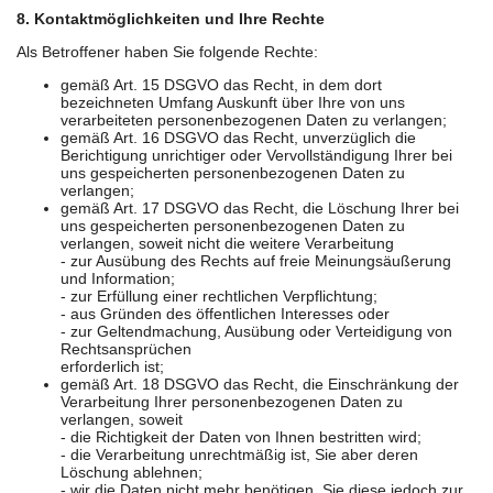
8. Kontaktmöglichkeiten und Ihre Rechte
Als Betroffener haben Sie folgende Rechte:
gemäß Art. 15 DSGVO das Recht, in dem dort
bezeichneten Umfang Auskunft über Ihre von uns
verarbeiteten personenbezogenen Daten zu verlangen;
gemäß Art. 16 DSGVO das Recht, unverzüglich die
Berichtigung unrichtiger oder Vervollständigung Ihrer bei
uns gespeicherten personenbezogenen Daten zu
verlangen;
gemäß Art. 17 DSGVO das Recht, die Löschung Ihrer bei
uns gespeicherten personenbezogenen Daten zu
verlangen, soweit nicht die weitere Verarbeitung
- zur Ausübung des Rechts auf freie Meinungsäußerung
und Information;
- zur Erfüllung einer rechtlichen Verpflichtung;
- aus Gründen des öffentlichen Interesses oder
- zur Geltendmachung, Ausübung oder Verteidigung von
Rechtsansprüchen
erforderlich ist;
gemäß Art. 18 DSGVO das Recht, die Einschränkung der
Verarbeitung Ihrer personenbezogenen Daten zu
verlangen, soweit
- die Richtigkeit der Daten von Ihnen bestritten wird;
- die Verarbeitung unrechtmäßig ist, Sie aber deren
Löschung ablehnen;
- wir die Daten nicht mehr benötigen, Sie diese jedoch zur