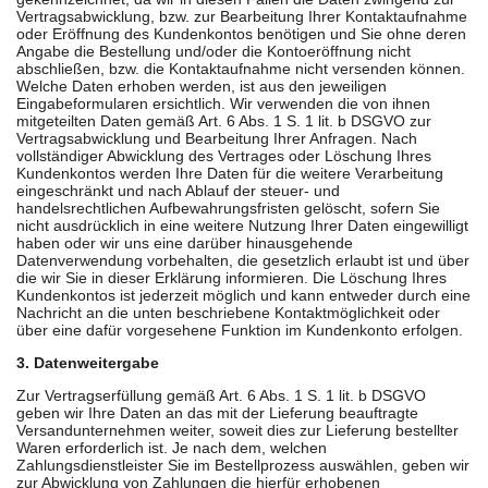
Vertragsabwicklung, bzw. zur Bearbeitung Ihrer Kontaktaufnahme
oder Eröffnung des Kundenkontos benötigen und Sie ohne deren
Angabe die Bestellung und/oder die Kontoeröffnung nicht
abschließen, bzw. die Kontaktaufnahme nicht versenden können.
Welche Daten erhoben werden, ist aus den jeweiligen
Eingabeformularen ersichtlich. Wir verwenden die von ihnen
mitgeteilten Daten gemäß Art. 6 Abs. 1 S. 1 lit. b DSGVO zur
Vertragsabwicklung und Bearbeitung Ihrer Anfragen. Nach
vollständiger Abwicklung des Vertrages oder Löschung Ihres
Kundenkontos werden Ihre Daten für die weitere Verarbeitung
eingeschränkt und nach Ablauf der steuer- und
handelsrechtlichen Aufbewahrungsfristen gelöscht, sofern Sie
nicht ausdrücklich in eine weitere Nutzung Ihrer Daten eingewilligt
haben oder wir uns eine darüber hinausgehende
Datenverwendung vorbehalten, die gesetzlich erlaubt ist und über
die wir Sie in dieser Erklärung informieren. Die Löschung Ihres
Kundenkontos ist jederzeit möglich und kann entweder durch eine
Nachricht an die unten beschriebene Kontaktmöglichkeit oder
über eine dafür vorgesehene Funktion im Kundenkonto erfolgen.
3. Datenweitergabe
Zur Vertragserfüllung gemäß Art. 6 Abs. 1 S. 1 lit. b DSGVO
geben wir Ihre Daten an das mit der Lieferung beauftragte
Versandunternehmen weiter, soweit dies zur Lieferung bestellter
Waren erforderlich ist. Je nach dem, welchen
Zahlungsdienstleister Sie im Bestellprozess auswählen, geben wir
zur Abwicklung von Zahlungen die hierfür erhobenen