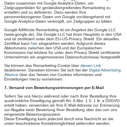
Daten zusammen mit Google Analytics-Daten, um
Zielgruppenlisten für geräteübergreifendes Remarketing zu
erstellen und zu definieren. Dazu werden Ihre
personenbezogenen Daten von Google vorübergehend mit
Google Analytics-Daten verknüpft, um Zielgruppen zu bilden.
Google AdWords Remarketing ist ein Angebot der Google LLC
(www.google.de). Die Google LLC hat ihren Hauptsitz in den USA
und ist zertifiziert unter dem EU-US-Privacy Shield. Ein aktuelles
Zertifikat kann
hier
eingesehen werden. Aufgrund dieses
Abkommens zwischen den USA und der Europäischen
Kommission hat letztere für unter dem Privacy Shield zertifizierte
Unternehmen ein angemessenes Datenschutzniveau festgestellt.
Sie können das Remarketing-Cookie über
diesen Link
deaktivieren. Daneben können Sie sich bei der
Digital Advertising
Alliance
über das Setzen von Cookies informieren und
Einstellungen hierzu vornehmen.
7. Versand von Bewertungserinnerungen per E-Mail
Sofern Sie uns hierzu während oder nach Ihrer Bestellung Ihre
ausdrückliche Einwilligung gemäß Art. 6 Abs. 1 S. 1 lit. a DSGVO
erteilt haben, verwenden wir Ihre E-Mail-Adresse zur Erinnerung
zur Abgabe einer Bewertung Ihrer Bestellung über das von uns
eingesetzte Bewertungssystem.
Diese Einwilligung kann jederzeit durch eine Nachricht an die
unten beschriebene Kontaktmöglichkeit widerrufen werden.