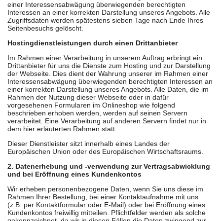
einer Interessensabwägung überwiegenden berechtigten
Interessen an einer korrekten Darstellung unseres Angebots. Alle
Zugriffsdaten werden spätestens sieben Tage nach Ende Ihres
Seitenbesuchs gelöscht.
Hostingdienstleistungen durch einen Drittanbieter
Im Rahmen einer Verarbeitung in unserem Auftrag erbringt ein
Drittanbieter für uns die Dienste zum Hosting und zur Darstellung
der Webseite. Dies dient der Wahrung unserer im Rahmen einer
Interessensabwägung überwiegenden berechtigten Interessen an
einer korrekten Darstellung unseres Angebots. Alle Daten, die im
Rahmen der Nutzung dieser Webseite oder in dafür
vorgesehenen Formularen im Onlineshop wie folgend
beschrieben erhoben werden, werden auf seinen Servern
verarbeitet. Eine Verarbeitung auf anderen Servern findet nur in
dem hier erläuterten Rahmen statt.
Dieser Dienstleister sitzt innerhalb eines Landes der
Europäischen Union oder des Europäischen Wirtschaftsraums.
2. Datenerhebung und -verwendung zur Vertragsabwicklung
und bei Eröffnung eines Kundenkontos
Wir erheben personenbezogene Daten, wenn Sie uns diese im
Rahmen Ihrer Bestellung, bei einer Kontaktaufnahme mit uns
(z.B. per Kontaktformular oder E-Mail) oder bei Eröffnung eines
Kundenkontos freiwillig mitteilen. Pflichtfelder werden als solche
gekennzeichnet, da wir in diesen Fällen die Daten zwingend zur