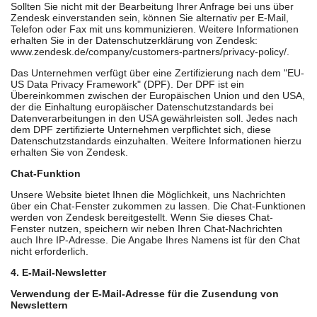
Sollten Sie nicht mit der Bearbeitung Ihrer Anfrage bei uns über
Zendesk einverstanden sein, können Sie alternativ per E-Mail,
Telefon oder Fax mit uns kommunizieren. Weitere Informationen
erhalten Sie in der Datenschutzerklärung von Zendesk:
www.zendesk.de/company/customers-partners/privacy-policy/.
Das Unternehmen verfügt über eine Zertifizierung nach dem "EU-
US Data Privacy Framework" (DPF). Der DPF ist ein
Übereinkommen zwischen der Europäischen Union und den USA,
der die Einhaltung europäischer Datenschutzstandards bei
Datenverarbeitungen in den USA gewährleisten soll. Jedes nach
dem DPF zertifizierte Unternehmen verpflichtet sich, diese
Datenschutzstandards einzuhalten. Weitere Informationen hierzu
erhalten Sie von Zendesk.
Chat-Funktion
Unsere Website bietet Ihnen die Möglichkeit, uns Nachrichten
über ein Chat-Fenster zukommen zu lassen. Die Chat-Funktionen
werden von Zendesk bereitgestellt. Wenn Sie dieses Chat-
Fenster nutzen, speichern wir neben Ihren Chat-Nachrichten
auch Ihre IP-Adresse. Die Angabe Ihres Namens ist für den Chat
nicht erforderlich.
4. E-Mail-Newsletter
Verwendung der E-Mail-Adresse für die Zusendung von
Newslettern