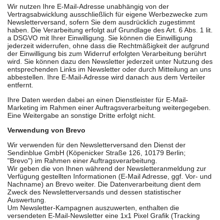
Wir nutzen Ihre E-Mail-Adresse unabhängig von der
Vertragsabwicklung ausschließlich für eigene Werbezwecke zum
Newsletterversand, sofern Sie dem ausdrücklich zugestimmt
haben. Die Verarbeitung erfolgt auf Grundlage des Art. 6 Abs. 1 lit.
a DSGVO mit Ihrer Einwilligung. Sie können die Einwilligung
jederzeit widerrufen, ohne dass die Rechtmäßigkeit der aufgrund
der Einwilligung bis zum Widerruf erfolgten Verarbeitung berührt
wird. Sie können dazu den Newsletter jederzeit unter Nutzung des
entsprechenden Links im Newsletter oder durch Mitteilung an uns
abbestellen. Ihre E-Mail-Adresse wird danach aus dem Verteiler
entfernt.
Ihre Daten werden dabei an einen Dienstleister für E-Mail-
Marketing im Rahmen einer Auftragsverarbeitung weitergegeben.
Eine Weitergabe an sonstige Dritte erfolgt nicht.
Verwendung von Brevo
Wir verwenden für den Newsletterversand den Dienst der
Sendinblue GmbH (Köpenicker Straße 126, 10179 Berlin;
"Brevo") im Rahmen einer Auftragsverarbeitung.
Wir geben die von Ihnen während der Newsletteranmeldung zur
Verfügung gestellten Informationen (E-Mail Adresse, ggf. Vor- und
Nachname) an Brevo weiter. Die Datenverarbeitung dient dem
Zweck des Newsletterversands und dessen statistischer
Auswertung.
Um Newsletter-Kampagnen auszuwerten, enthalten die
versendeten E-Mail-Newsletter eine 1x1 Pixel Grafik (Tracking