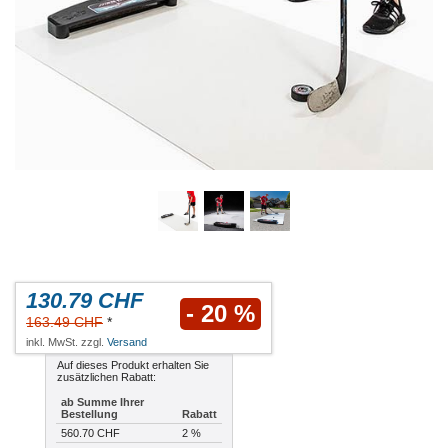
130.79 CHF
- 20 %
163.49 CHF
*
inkl. MwSt. zzgl.
Versand
Auf dieses Produkt erhalten Sie
zusätzlichen Rabatt:
ab Summe Ihrer
Bestellung
Rabatt
560.70 CHF
2 %