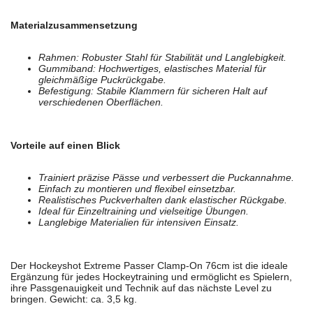
Materialzusammensetzung
Rahmen: Robuster Stahl für Stabilität und Langlebigkeit.
Gummiband: Hochwertiges, elastisches Material für
gleichmäßige Puckrückgabe.
Befestigung: Stabile Klammern für sicheren Halt auf
verschiedenen Oberflächen.
Vorteile auf einen Blick
Trainiert präzise Pässe und verbessert die Puckannahme.
Einfach zu montieren und flexibel einsetzbar.
Realistisches Puckverhalten dank elastischer Rückgabe.
Ideal für Einzeltraining und vielseitige Übungen.
Langlebige Materialien für intensiven Einsatz.
Der Hockeyshot Extreme Passer Clamp-On 76cm ist die ideale
Ergänzung für jedes Hockeytraining und ermöglicht es Spielern,
ihre Passgenauigkeit und Technik auf das nächste Level zu
bringen. Gewicht: ca. 3,5 kg.