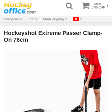
0 Artikel
▾
0.00 CHF
Kategorien
Info
Mein Zugang
Hockeyshot Extreme Passer Clamp-
On 76cm