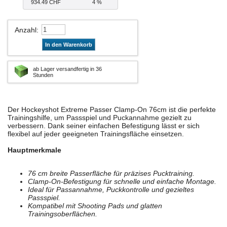
934.49 CHF
4 %
Anzahl
:
In den Warenkorb
ab Lager versandfertig in 36
Stunden
Der Hockeyshot Extreme Passer Clamp-On 76cm ist die perfekte
Trainingshilfe, um Passspiel und Puckannahme gezielt zu
verbessern. Dank seiner einfachen Befestigung lässt er sich
flexibel auf jeder geeigneten Trainingsfläche einsetzen.
Hauptmerkmale
76 cm breite Passerfläche für präzises Pucktraining.
Clamp-On-Befestigung für schnelle und einfache Montage.
Ideal für Passannahme, Puckkontrolle und gezieltes
Passspiel.
Kompatibel mit Shooting Pads und glatten
Trainingsoberflächen.