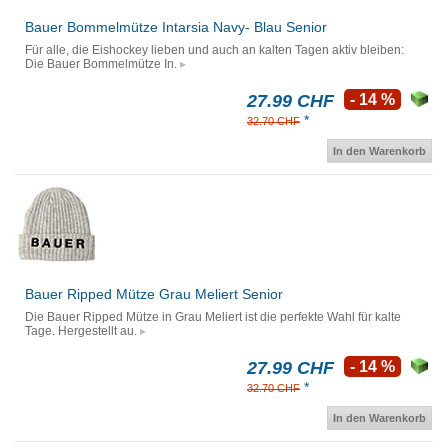
Bauer Bommelmütze Intarsia Navy- Blau Senior
Für alle, die Eishockey lieben und auch an kalten Tagen aktiv bleiben:
Die Bauer Bommelmütze In.
27.99 CHF
- 14 %
*
32.70 CHF
In den Warenkorb
Bauer Ripped Mütze Grau Meliert Senior
Die Bauer Ripped Mütze in Grau Meliert ist die perfekte Wahl für kalte
Tage. Hergestellt au.
27.99 CHF
- 14 %
*
32.70 CHF
In den Warenkorb