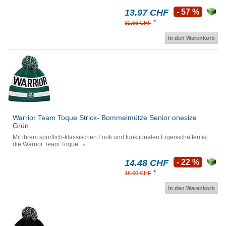
13.97 CHF
- 57 %
*
32.66 CHF
In den Warenkorb
Warrior Team Toque Strick- Bommelmütze Senior onesize
Grün
Mit ihrem sportlich-klassischen Look und funktionalen Eigenschaften ist
die Warrior Team Toque .
14.48 CHF
- 22 %
*
18.60 CHF
In den Warenkorb