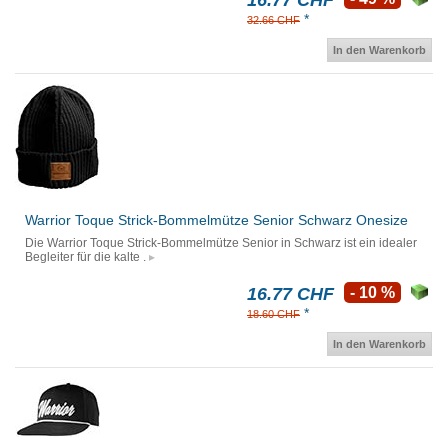
16.77 CHF
*
32.66 CHF
In den Warenkorb
Warrior Toque Strick-Bommelmütze Senior Schwarz Onesize
Die Warrior Toque Strick-Bommelmütze Senior in Schwarz ist ein idealer
Begleiter für die kalte .
16.77 CHF
- 10 %
*
18.60 CHF
In den Warenkorb