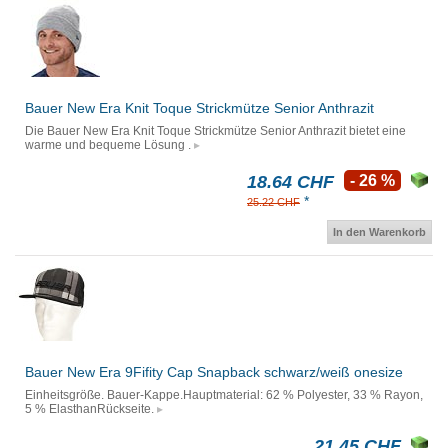
Bauer New Era Knit Toque Strickmütze Senior Anthrazit
Die Bauer New Era Knit Toque Strickmütze Senior Anthrazit bietet eine
warme und bequeme Lösung .
18.64 CHF
- 26 %
*
25.22 CHF
In den Warenkorb
Bauer New Era 9Fifity Cap Snapback schwarz/weiß onesize
Einheitsgröße. Bauer-Kappe.Hauptmaterial: 62 % Polyester, 33 % Rayon,
5 % ElasthanRückseite.
21.45 CHF