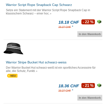
Warrior Script Rope Snapback Cap Schwarz
Setze ein Statement mit der Warrior Script Rope Snapback Cap in
klassischem Schwarz – einer hoc.
18.18 CHF
- 22 %
*
23.27 CHF
In den Warenkorb
Warrior Stripe Bucket Hut schwarz-weiss
Der Warrior Bucket Hut schwarz-weiß ist ein sportliches Accessoire für
alle, die Schutz, Funkti.
NEU
18.36 CHF
- 21 %
*
23.27 CHF
In den Warenkorb