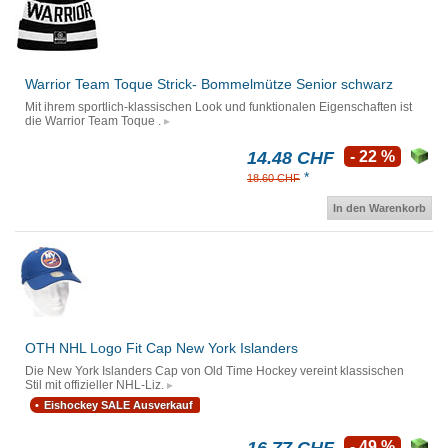
Warrior Team Toque Strick- Bommelmütze Senior schwarz
Mit ihrem sportlich-klassischen Look und funktionalen Eigenschaften ist
die Warrior Team Toque .
14.48 CHF
- 22 %
*
18.60 CHF
In den Warenkorb
OTH NHL Logo Fit Cap New York Islanders
Die New York Islanders Cap von Old Time Hockey vereint klassischen
Stil mit offizieller NHL-Liz.
Eishockey SALE Ausverkauf
- 49 %