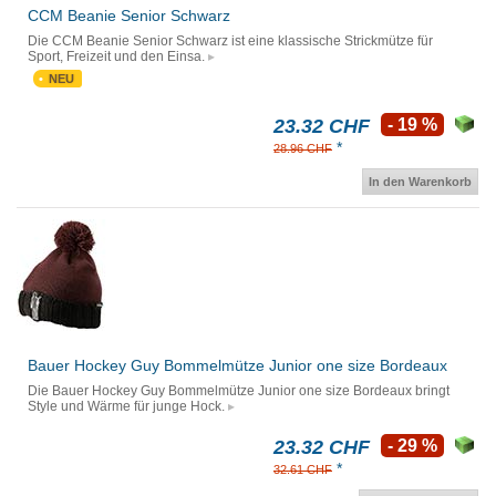
CCM Beanie Senior Schwarz
Die CCM Beanie Senior Schwarz ist eine klassische Strickmütze für
Sport, Freizeit und den Einsa.
NEU
23.32 CHF
- 19 %
*
28.96 CHF
In den Warenkorb
Bauer Hockey Guy Bommelmütze Junior one size Bordeaux
Die Bauer Hockey Guy Bommelmütze Junior one size Bordeaux bringt
Style und Wärme für junge Hock.
23.32 CHF
- 29 %
*
32.61 CHF