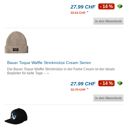
27.99 CHF
- 14 %
*
32.61 CHF
In den Warenkorb
Bauer Toque Waffle Strickmütze Cream Senior
Die Bauer Toque Waffle Strickmütze in der Farbe Cream ist der ideale
Begleiter für kalte Tage –.
27.99 CHF
- 14 %
*
32.70 CHF
In den Warenkorb