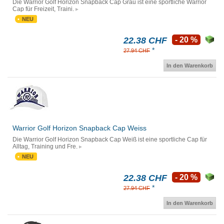
Die Warrior Golf Horizon Snapback Cap Grau ist eine sportliche Warrior
Cap für Freizeit, Traini.
NEU
22.38 CHF
- 20 %
*
27.94 CHF
In den Warenkorb
Warrior Golf Horizon Snapback Cap Weiss
Die Warrior Golf Horizon Snapback Cap Weiß ist eine sportliche Cap für
Alltag, Training und Fre.
NEU
22.38 CHF
- 20 %
*
27.94 CHF
In den Warenkorb