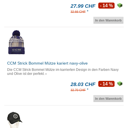
27.99 CHF
- 14 %
*
32.66 CHF
In den Warenkorb
CCM Strick Bommel Mütze kariert navy-olive
Die CCM Strick Bommel Mütze im karrierten Design in den Farben Navy
und Olive ist der perfekt.
28.03 CHF
- 14 %
*
32.70 CHF
In den Warenkorb