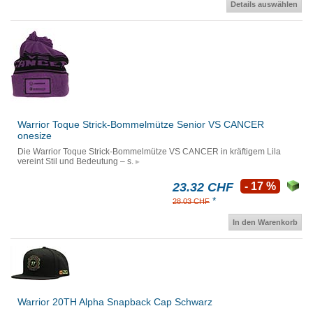
Details auswählen
Warrior Toque Strick-Bommelmütze Senior VS CANCER
onesize
Die Warrior Toque Strick-Bommelmütze VS CANCER in kräftigem Lila
vereint Stil und Bedeutung – s.
23.32 CHF
- 17 %
*
28.03 CHF
In den Warenkorb
Warrior 20TH Alpha Snapback Cap Schwarz