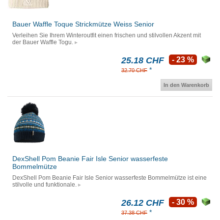
Bauer Waffle Toque Strickmütze Weiss Senior
Verleihen Sie Ihrem Winteroutfit einen frischen und stilvollen Akzent mit
der Bauer Waffle Togu.
25.18 CHF
- 23 %
*
32.70 CHF
In den Warenkorb
DexShell Pom Beanie Fair Isle Senior wasserfeste
Bommelmütze
DexShell Pom Beanie Fair Isle Senior wasserfeste Bommelmütze ist eine
stilvolle und funktionale.
26.12 CHF
- 30 %
*
37.38 CHF