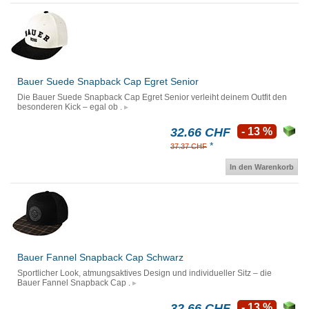
Bauer Suede Snapback Cap Egret Senior
Die Bauer Suede Snapback Cap Egret Senior verleiht deinem Outfit den
besonderen Kick – egal ob .
32.66 CHF
- 13 %
*
37.37 CHF
In den Warenkorb
Bauer Fannel Snapback Cap Schwarz
Sportlicher Look, atmungsaktives Design und individueller Sitz – die
Bauer Fannel Snapback Cap .
32.66 CHF
- 13 %