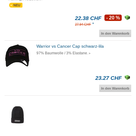
NEU
22.38 CHF
- 20 %
*
27.94 CHF
In den Warenkorb
Warrior vs Cancer Cap schwarz-lila
97% Baumwolle / 3% Elastane.
23.27 CHF
In den Warenkorb