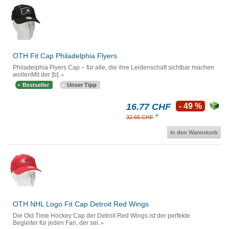
OTH Fit Cap Philadelphia Flyers
Philadelphia Flyers Cap – für alle, die ihre Leidenschaft sichtbar machen
wollenMit der [b].
Bestseller
Unser Tipp
16.77 CHF
- 49 %
*
32.66 CHF
In den Warenkorb
OTH NHL Logo Fit Cap Detroit Red Wings
Die Old Time Hockey Cap der Detroit Red Wings ist der perfekte
Begleiter für jeden Fan, der sei.