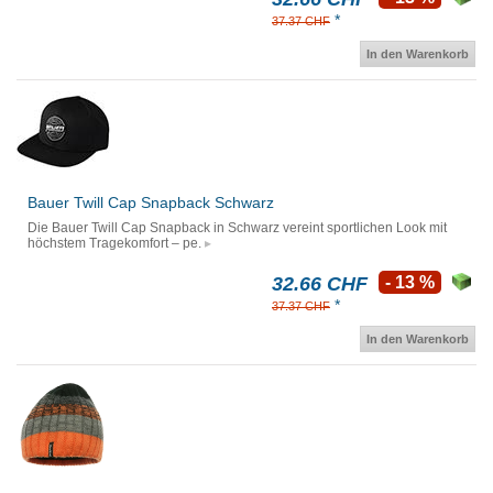
*
37.37 CHF
In den Warenkorb
Bauer Twill Cap Snapback Schwarz
Die Bauer Twill Cap Snapback in Schwarz vereint sportlichen Look mit
höchstem Tragekomfort – pe.
32.66 CHF
- 13 %
*
37.37 CHF
In den Warenkorb