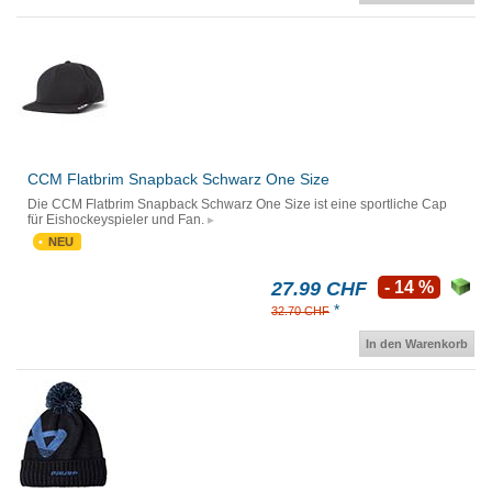
CCM Flatbrim Snapback Schwarz One Size
Die CCM Flatbrim Snapback Schwarz One Size ist eine sportliche Cap
für Eishockeyspieler und Fan.
NEU
27.99 CHF
- 14 %
*
32.70 CHF
In den Warenkorb