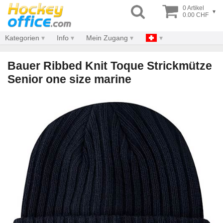
0 Artikel
▾
0.00 CHF
Kategorien
Info
Mein Zugang
Bauer Ribbed Knit Toque Strickmütze
Senior one size marine