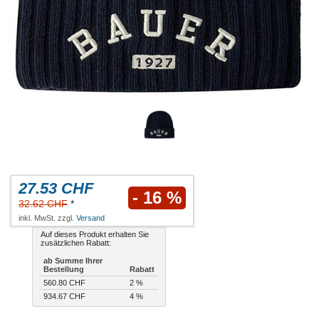
27.53 CHF
- 16 %
32.62 CHF
*
inkl. MwSt. zzgl.
Versand
Auf dieses Produkt erhalten Sie
zusätzlichen Rabatt:
ab Summe Ihrer
Bestellung
Rabatt
560.80 CHF
2 %
934.67 CHF
4 %