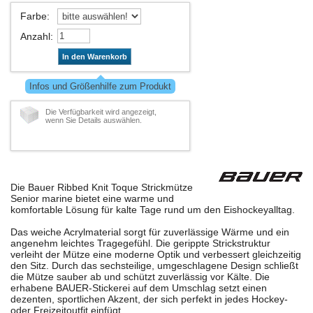
Farbe
:
Anzahl
:
In den Warenkorb
Infos und Größenhilfe zum Produkt
Die Verfügbarkeit wird angezeigt,
wenn Sie Details auswählen.
Die Bauer Ribbed Knit Toque Strickmütze
Senior marine bietet eine warme und
komfortable Lösung für kalte Tage rund um den Eishockeyalltag.
Das weiche Acrylmaterial sorgt für zuverlässige Wärme und ein
angenehm leichtes Tragegefühl. Die gerippte Strickstruktur
verleiht der Mütze eine moderne Optik und verbessert gleichzeitig
den Sitz. Durch das sechsteilige, umgeschlagene Design schließt
die Mütze sauber ab und schützt zuverlässig vor Kälte. Die
erhabene BAUER-Stickerei auf dem Umschlag setzt einen
dezenten, sportlichen Akzent, der sich perfekt in jedes Hockey-
oder Freizeitoutfit einfügt.