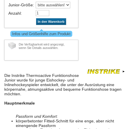
Junior-Größe
:
Anzahl
:
In den Warenkorb
Infos und Größenhilfe zum Produkt
Die Verfügbarkeit wird angezeigt,
wenn Sie Details auswählen.
Die Instrike Thermoactive Funktionshose
Junior wurde für junge Eishockey- und
Inlinehockeyspieler entwickelt, die unter der Ausrüstung eine
körpernahe, atmungsaktive und bequeme Funktionshose tragen
möchten.
Hauptmerkmale
Passform und Komfort:
körperbetonter Fitted-Schnitt für eine enge, aber nicht
einengende Passform