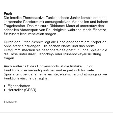
Fazit
Die Instrike Thermoactive Funktionshose Junior kombiniert eine
körpernahe Passform mit atmungsaktiven Materialien und hohem
Tragekomfort. Das Moisture-Riddance-Material unterstützt den
schnellen Abtransport von Feuchtigkeit, während Mesh-Einsätze
für zusätzliche Ventilation sorgen.
Durch den Fitted-Schnitt liegt die Hose angenehm am Körper an,
ohne stark einzuengen. Die flachen Nähte und das breite
Hüftgummi machen sie besonders geeignet für junge Spieler, die
die Hose unter ihrer Eishockey- oder Inlinehockeyausrüstung
tragen.
Auch außerhalb des Hockeysports ist die Instrike Junior
Funktionshose vielseitig nutzbar und eignet sich für viele
Sportarten, bei denen eine leichte, elastische und atmungsaktive
Funktionswäsche gefragt ist.
Eigenschaften
Hersteller (GPSR)
Stichworte: