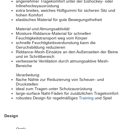
angenehmer Tragekomfort unter der Eishockey- oder
Inlinehockeyausrüstung
extra breites, weiches Hüftgummi für sicheren Sitz und
hohen Komfort
elastisches Material für gute Bewegungsfreiheit
Material und Atmungsaktivität:
Moisture-Riddance-Material für schnellen
Feuchtigkeitstransport weg vom Körper
schnelle Feuchtigkeitsverdunstung kann die
Geruchsbildung reduzieren
Riddance-Mesh-Einsätze an den Außenseiten der Beine
und im Schrittbereich
verbesserte Ventilation durch atmungsaktive Mesh-
Bereiche
Verarbeitung:
flache Nähte zur Reduzierung von Scheuer- und
Druckstellen
ideal zum Tragen unter Schutzausrüstung
large-surface Naht-Fäden für zusätzlichen Tragekomfort
robustes Design für regelmäßiges
Training
und Spiel
Design