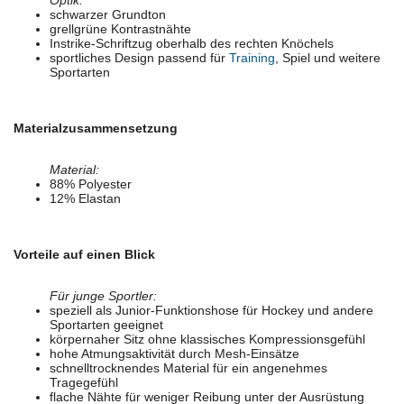
Optik:
schwarzer Grundton
grellgrüne Kontrastnähte
Instrike-Schriftzug oberhalb des rechten Knöchels
sportliches Design passend für
Training
, Spiel und weitere
Sportarten
Materialzusammensetzung
Material:
88% Polyester
12% Elastan
Vorteile auf einen Blick
Für junge Sportler:
speziell als Junior-Funktionshose für Hockey und andere
Sportarten geeignet
körpernaher Sitz ohne klassisches Kompressionsgefühl
hohe Atmungsaktivität durch Mesh-Einsätze
schnelltrocknendes Material für ein angenehmes
Tragegefühl
flache Nähte für weniger Reibung unter der Ausrüstung