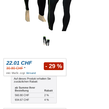
22.01 CHF
- 29 %
30.80 CHF
*
inkl. MwSt. zzgl.
Versand
Auf dieses Produkt erhalten Sie
zusätzlichen Rabatt:
ab Summe Ihrer
Bestellung
Rabatt
560.80 CHF
2 %
934.67 CHF
4 %