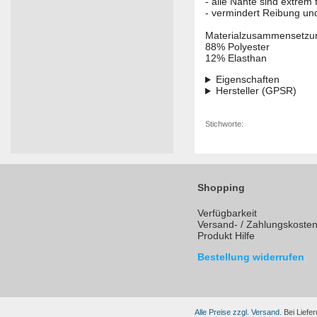
- alle Nähte sind extrem 
- vermindert Reibung un
Materialzusammensetzu
88% Polyester
12% Elasthan
Eigenschaften
Hersteller (GPSR)
Stichworte:
Shopping
Verfügbarkeit
Versand- / Zahlungskoste
Produkt Hilfe
Bestellung widerrufen
Alle Preise zzgl. Versand.
Bei Liefer