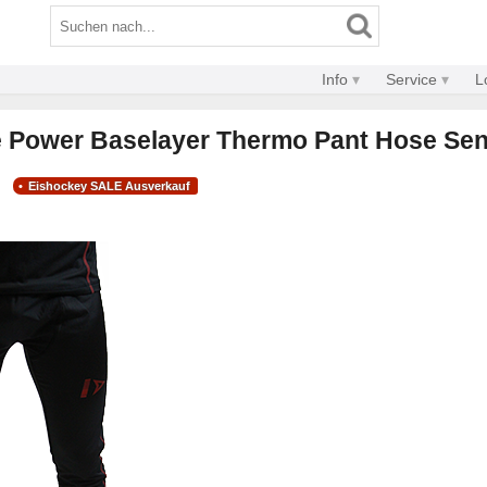
Info
Service
L
ce Power Baselayer Thermo Pant Hose Sen
Eishockey SALE Ausverkauf