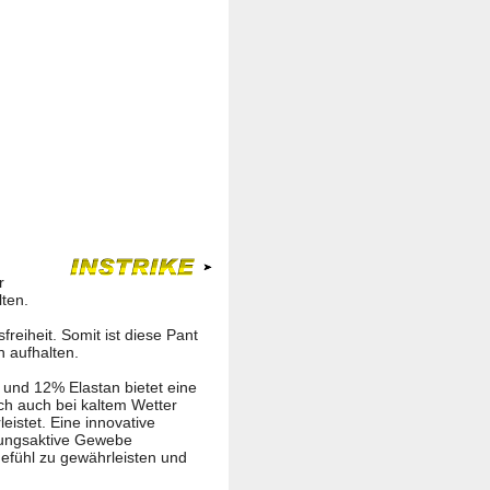
r
ten.
eiheit. Somit ist diese Pant
n aufhalten.
 und 12% Elastan bietet eine
ich auch bei kaltem Wetter
istet. Eine innovative
mungsaktive Gewebe
efühl zu gewährleisten und