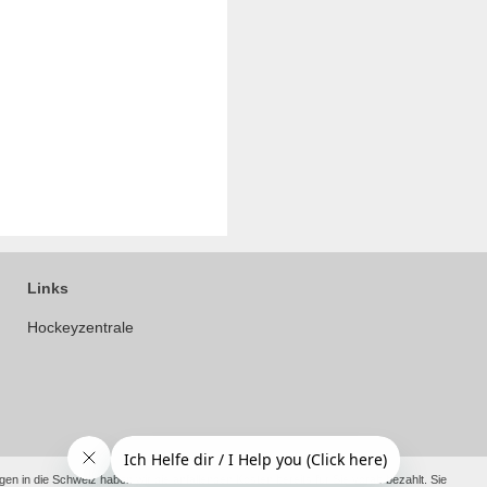
Links
Hockeyzentrale
en in die Schweiz haben wir die anfallenden Kosten bereits für Sie vorab bezahlt. Sie