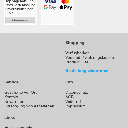
Top Angebote und
Infos kostenlos und
unverbindlich per
E-Mail:
Abonnieren
Shopping
Verfügbarkeit
Versand- / Zahlungskosten
Produkt Hilfe
Bestellung widerrufen
Service
Info
Geschäfte vor Ort
Datenschutz
Kontakt
AGB
Newsletter
Widerruf
Entsorgung von Altbatterien
Impressum
Links
Hockeyzentrale