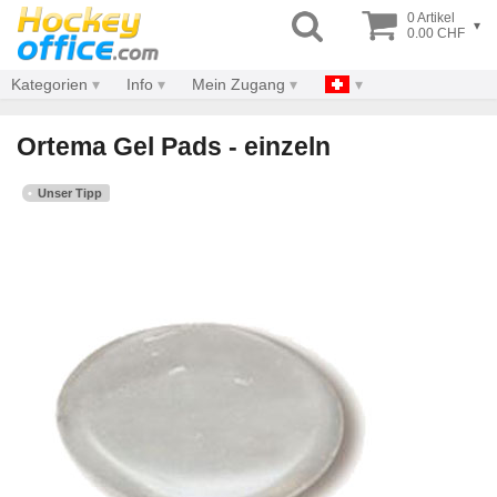
0 Artikel
▾
0.00 CHF
Kategorien
Info
Mein Zugang
Ortema Gel Pads - einzeln
Unser Tipp