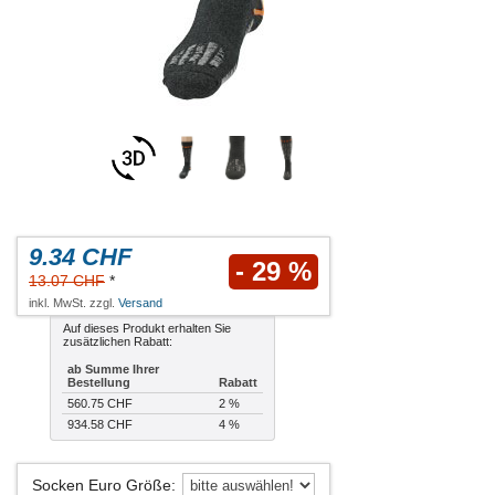
9.34 CHF
- 29 %
13.07 CHF
*
inkl. MwSt. zzgl.
Versand
Auf dieses Produkt erhalten Sie
zusätzlichen Rabatt:
ab Summe Ihrer
Bestellung
Rabatt
560.75 CHF
2 %
934.58 CHF
4 %
Socken Euro Größe
: