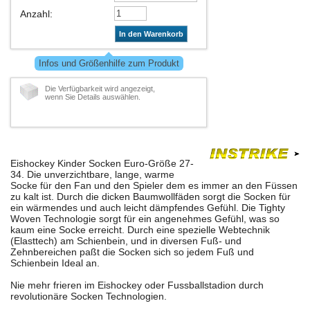
Anzahl
:
In den Warenkorb
Infos und Größenhilfe zum Produkt
Die Verfügbarkeit wird angezeigt,
wenn Sie Details auswählen.
Eishockey Kinder Socken Euro-Größe 27-
34. Die unverzichtbare, lange, warme
Socke für den Fan und den Spieler dem es immer an den Füssen
zu kalt ist. Durch die dicken Baumwollfäden sorgt die Socken für
ein wärmendes und auch leicht dämpfendes Gefühl. Die Tighty
Woven Technologie sorgt für ein angenehmes Gefühl, was so
kaum eine Socke erreicht. Durch eine spezielle Webtechnik
(Elasttech) am Schienbein, und in diversen Fuß- und
Zehnbereichen paßt die Socken sich so jedem Fuß und
Schienbein Ideal an.
Nie mehr frieren im Eishockey oder Fussballstadion durch
revolutionäre Socken Technologien.