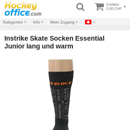
0 Artikel
▾
0.00 CHF
Kategorien
Info
Mein Zugang
Instrike Skate Socken Essential
Junior lang und warm