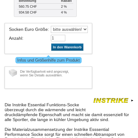
Bestellung
Rabatt
560.75 CHF
2 %
934.58 CHF
4 %
Socken Euro Größe
:
Anzahl
:
In den Warenkorb
Infos und Größenhilfe zum Produkt
Die Verfügbarkeit wird angezeigt,
wenn Sie Details auswählen.
Die Instrike Essential Funktions-Socke
überzeugt durch die wärmende und leicht
druckdämpfende Eigenschaft und macht sie damit essenziell für
alle Sportler, die lange in kühler Umgebung aktiv sind.
Die Materialzusammensetzung der Instrike Esssential
Performance Socke sorgt für einen schnellen Abtransport von