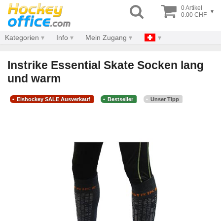
0 Artikel
▾
0.00 CHF
Kategorien
Info
Mein Zugang
Instrike Essential Skate Socken lang
und warm
Eishockey SALE Ausverkauf
Bestseller
Unser Tipp