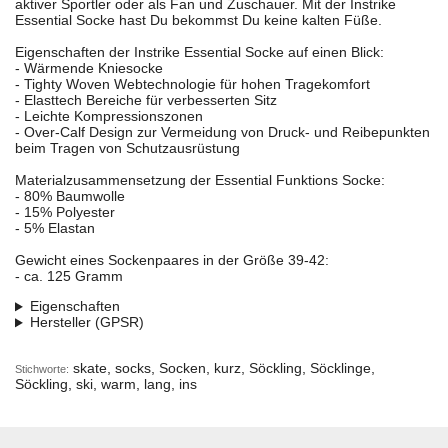
aktiver Sportler oder als Fan und Zuschauer. Mit der Instrike
Essential Socke hast Du bekommst Du keine kalten Füße.
Eigenschaften der Instrike Essential Socke auf einen Blick:
- Wärmende Kniesocke
- Tighty Woven Webtechnologie für hohen Tragekomfort
- Elasttech Bereiche für verbesserten Sitz
- Leichte Kompressionszonen
- Over-Calf Design zur Vermeidung von Druck- und Reibepunkten
beim Tragen von Schutzausrüstung
Materialzusammensetzung der Essential Funktions Socke:
- 80% Baumwolle
- 15% Polyester
- 5% Elastan
Gewicht eines Sockenpaares in der Größe 39-42:
- ca. 125 Gramm
Eigenschaften
Hersteller (GPSR)
skate, socks, Socken, kurz, Söckling, Söcklinge,
Stichworte:
Söckling, ski, warm, lang, ins