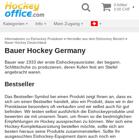
0 Artikel
▾
0.00 CHF
Kategorien
Info
Mein Zugang
Informationen zu Eishockey Produkten
»
Hersteller aus dem Eishockey Bereich
»
Bauer Hockey Deutschland
Bauer Hockey Germany
Bauer war 1933 der erste Eishockeyausrüster, der begann,
Schlittschuhe zu produzieren, deren Kufen fest am Stiefel
angebracht waren.
Bestseller
Das Bestseller-Symbol bei einen Produkt zeigt Ihnen an, dass es
sich um einen Bestseller handelt, also ein Produkt, dass wir in der
Preisklasse besonders oft verkaufen und wir selbst auch für gut
befinden. Wir testen selbst ausführlich die Eishockeyprodukte und
bewerten sie mit unserem Team, um Ihnen so die bestmöglichen
Empfehlungen im Hockey aussprechen zu können. Wer sich eine
Hockey-Komplettausrüstung bestellen möchte, sollte sich am
besten hieraus seine Produkte zusammenstellen. Sollte Ihr
ausgesuchtes Eishockey-Equipment dann auch noch ein