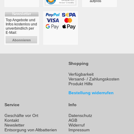
aufpreis
Newsletter
Top Angebote und
Infos kostenlos und
unverbindlich per
E-Mail:
Abonnieren
Shopping
Verfügbarkeit
Versand- / Zahlungskosten
Produkt Hilfe
Bestellung widerrufen
Service
Info
Geschäfte vor Ort
Datenschutz
Kontakt
AGB
Newsletter
Widerruf
Entsorgung von Altbatterien
Impressum