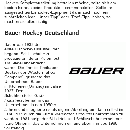
Hockey-Komplettausrüstung bestellen möchte, sollte sich am
besten hieraus seine Produkte zusammenstellen. Sollte Ihr
ausgesuchtes Eishockey-Equipment dann auch noch ein
zusätzliches Icon "Unser Tipp" oder "Profi-Tipp" haben, so
machen sie alles richtig.
Bauer Hockey Deutschland
Bauer war 1933 der
erste
Eishockeyausrüster
, der
begann, Schlittschuhe zu
produzieren, deren Kufen fest
am Stiefel angebracht
waren.
Die Familie Freibauer,
Besitzer der „Western Shoe
Company“, gründete das
Unternehmen Bauer
in
Kitchener (Ontario)
im Jahre
1927. Der
Schuhhersteller
Greb
Industries
übernahm das
Unternehmen in den 1950er
Jahren und integrierte es als eigene Abteilung um dann selbst im
Jahr 1974 durch die Firma
Warrington Products
übernommen zu
werden. 1981 steigt der Skistiefel- und Schlittschuhunternehmer
Icaro Olivieri in das Unternehmen ein und übernimmt es 1988
vollständig.