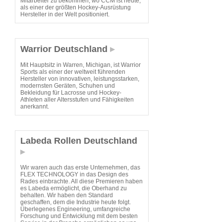
Mitarbeiter zu bekommen, wo CCM ist heute,
als einer der größten Hockey-Ausrüstung
Hersteller in der Welt positioniert.
Warrior Deutschland
Mit Hauptsitz in Warren, Michigan, ist Warrior
Sports als einer der weltweit führenden
Hersteller von innovativen, leistungsstarken,
modernsten Geräten, Schuhen und
Bekleidung für Lacrosse und Hockey-
Athleten aller Altersstufen und Fähigkeiten
anerkannt.
Labeda Rollen Deutschland
Wir waren auch das erste Unternehmen, das
FLEX TECHNOLOGY in das Design des
Rades einbrachte. All diese Premieren haben
es Labeda ermöglicht, die Oberhand zu
behalten. Wir haben den Standard
geschaffen, dem die Industrie heute folgt.
Überlegenes Engineering, umfangreiche
Forschung und Entwicklung mit dem besten