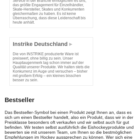
Service in der Branche ermöglichen es uns,
das größte Engagement für Einzelhändler,
Skate-Hersteller, Skates und Konkurrenten
gleichermaßen zu haben. Es ist keine
Überraschung, dass diese Leidenschaft bis
heute anhält.
Instrike Deutschland
Die von INSTRIKE produzierte Ware ist
preiswert, ohne billig zu sein. Unser
Hauptaugenmerk lag schon immer auf der
Qualität unserer Produkte. Wir halten stets die
Konkurrenz im Auge und versuchen – bisher
mit großem Erfolg – ein kleines bisschen
besser zu sein.
Bestseller
Das Bestseller-Symbol bei einen Produkt zeigt Ihnen an, dass es
sich um einen Bestseller handelt, also ein Produkt, dass wir in der
Preisklasse besonders oft verkaufen und wir selbst auch für gut
befinden. Wir testen selbst ausführlich die Eishockeyprodukte und
bewerten sie mit unserem Team, um Ihnen so die bestmöglichen
Empfehlungen im Hockey aussprechen zu können. Wer sich eine