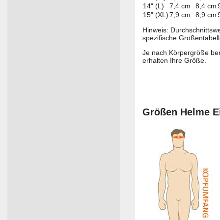
14" (L)
7,4 cm
8,4 cm
15" (XL)
7,9 cm
8,9 cm
Hinweis: Durchschnittswe
spezifische Größentabell
Je nach Körpergröße ben
erhalten Ihre Größe.
Größen Helme E