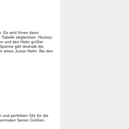
. Es wird Ihnen dann
 Tabelle abgleichen. Hockey-
esen und den Helm größer
 Spanne gibt deshalb die
r einen Junior Helm. Bei den
 und perfekten Sitz für die
e normalen Senior Größen.