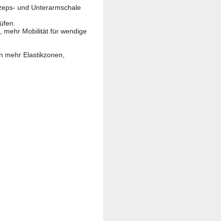
izeps- und Unterarmschale
üfen.
), mehr Mobilität für wendige
n mehr Elastikzonen,