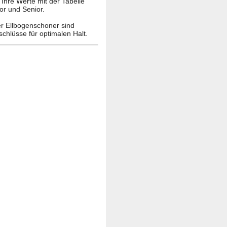
 Ihre Werte mit der Tabelle
or und Senior.
r Ellbogenschoner sind
schlüsse für optimalen Halt.