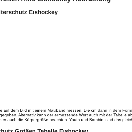
lterschutz Eishockey
ie auf dem Bild mit einem Maßband messen. Die cm dann in dem Formu
egeben. Alternativ kann der ermessende Wert auch mit der Tabelle abg
tzen auch die Körpergröße beachten. Youth und Bambini sind das gleic
chutz Größen Tabelle Eishockey