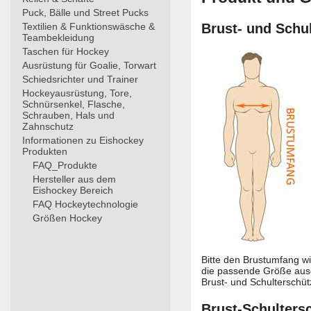
Puck, Bälle und Street Pucks
Textilien & Funktionswäsche &
Brust- und Schu
Teambekleidung
Taschen für Hockey
Ausrüstung für Goalie, Torwart
Schiedsrichter und Trainer
Hockeyausrüstung, Tore,
Schnürsenkel, Flasche,
Schrauben, Hals und
Zahnschutz
Informationen zu Eishockey
Produkten
FAQ_Produkte
Hersteller aus dem
Eishockey Bereich
FAQ Hockeytechnologie
Größen Hockey
Bitte den Brustumfang w
die passende Größe ausg
Brust- und Schulterschü
Brust-Schulters