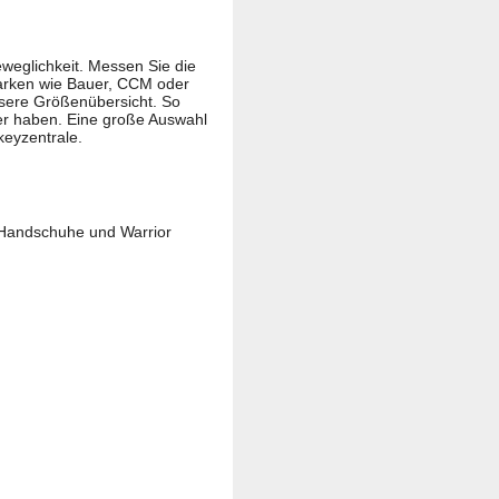
eweglichkeit. Messen Sie die
Marken wie Bauer, CCM oder
unsere Größenübersicht. So
ger haben. Eine große Auswahl
keyzentrale.
Handschuhe und Warrior