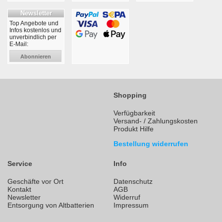
Newsletter
Top Angebote und
Infos kostenlos und
unverbindlich per
E-Mail:
Abonnieren
Shopping
Verfügbarkeit
Versand- / Zahlungskosten
Produkt Hilfe
Bestellung widerrufen
Service
Info
Geschäfte vor Ort
Datenschutz
Kontakt
AGB
Newsletter
Widerruf
Entsorgung von Altbatterien
Impressum