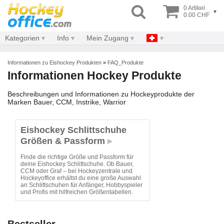
0 Artikel
▾
0.00 CHF
Kategorien
Info
Mein Zugang
Informationen zu Eishockey Produkten
»
FAQ_Produkte
Informationen Hockey Produkte
Beschreibungen und Informationen zu Hockeyprodukte der
Marken Bauer, CCM, Instrike, Warrior
Eishockey Schlittschuhe
Größen & Passform
Finde die richtige Größe und Passform für
deine Eishockey Schlittschuhe. Ob Bauer,
CCM oder Graf – bei Hockeyzentrale und
Hockeyoffice erhältst du eine große Auswahl
an Schlittschuhen für Anfänger, Hobbyspieler
und Profis mit hilfreichen Größentabellen.