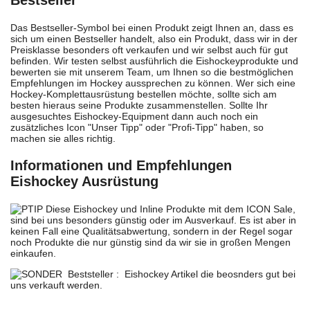
Bestseller
Das Bestseller-Symbol bei einen Produkt zeigt Ihnen an, dass es
sich um einen Bestseller handelt, also ein Produkt, dass wir in der
Preisklasse besonders oft verkaufen und wir selbst auch für gut
befinden. Wir testen selbst ausführlich die Eishockeyprodukte und
bewerten sie mit unserem Team, um Ihnen so die bestmöglichen
Empfehlungen im Hockey aussprechen zu können. Wer sich eine
Hockey-Komplettausrüstung bestellen möchte, sollte sich am
besten hieraus seine Produkte zusammenstellen. Sollte Ihr
ausgesuchtes Eishockey-Equipment dann auch noch ein
zusätzliches Icon "Unser Tipp" oder "Profi-Tipp" haben, so
machen sie alles richtig.
Informationen und Empfehlungen
Eishockey Ausrüstung
Diese Eishockey und Inline Produkte mit dem ICON Sale,
sind bei uns besonders günstig oder im Ausverkauf. Es ist aber in
keinen Fall eine Qualitätsabwertung, sondern in der Regel sogar
noch Produkte die nur günstig sind da wir sie in großen Mengen
einkaufen.
Beststeller : Eishockey Artikel die beosnders gut bei
uns verkauft werden.