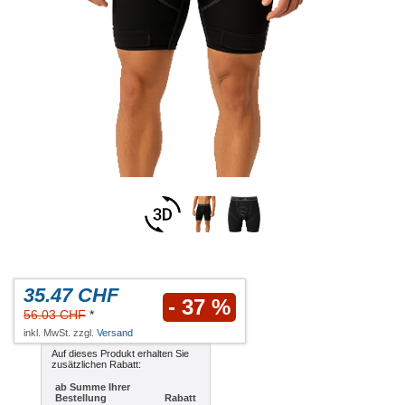
35.47 CHF
- 37 %
56.03 CHF
*
inkl. MwSt. zzgl.
Versand
Auf dieses Produkt erhalten Sie
zusätzlichen Rabatt:
ab Summe Ihrer
Bestellung
Rabatt