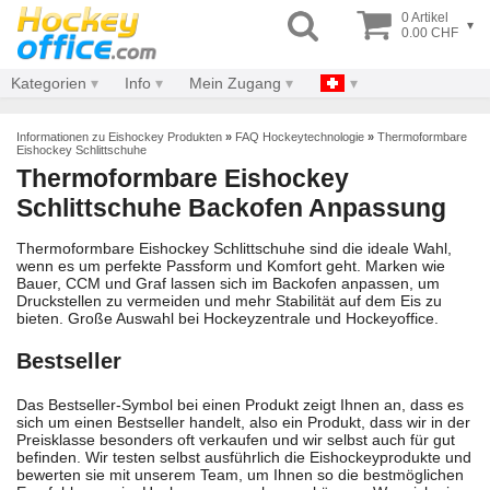
0 Artikel
▾
0.00 CHF
Kategorien
Info
Mein Zugang
Informationen zu Eishockey Produkten
»
FAQ Hockeytechnologie
»
Thermoformbare
Eishockey Schlittschuhe
Thermoformbare Eishockey
Schlittschuhe Backofen Anpassung
Thermoformbare Eishockey Schlittschuhe sind die ideale Wahl,
wenn es um perfekte Passform und Komfort geht. Marken wie
Bauer, CCM und Graf lassen sich im Backofen anpassen, um
Druckstellen zu vermeiden und mehr Stabilität auf dem Eis zu
bieten. Große Auswahl bei Hockeyzentrale und Hockeyoffice.
Bestseller
Das Bestseller-Symbol bei einen Produkt zeigt Ihnen an, dass es
sich um einen Bestseller handelt, also ein Produkt, dass wir in der
Preisklasse besonders oft verkaufen und wir selbst auch für gut
befinden. Wir testen selbst ausführlich die Eishockeyprodukte und
bewerten sie mit unserem Team, um Ihnen so die bestmöglichen