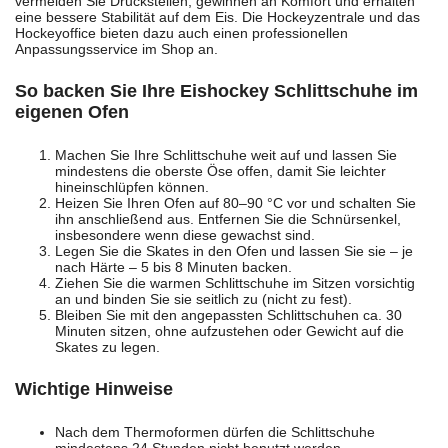
vermeiden Sie Druckstellen, gewinnen an Komfort und erhalten
eine bessere Stabilität auf dem Eis. Die Hockeyzentrale und das
Hockeyoffice bieten dazu auch einen professionellen
Anpassungsservice im Shop an.
So backen Sie Ihre Eishockey Schlittschuhe im
eigenen Ofen
Machen Sie Ihre Schlittschuhe weit auf und lassen Sie
mindestens die oberste Öse offen, damit Sie leichter
hineinschlüpfen können.
Heizen Sie Ihren Ofen auf 80–90 °C vor und schalten Sie
ihn anschließend aus. Entfernen Sie die Schnürsenkel,
insbesondere wenn diese gewachst sind.
Legen Sie die Skates in den Ofen und lassen Sie sie – je
nach Härte – 5 bis 8 Minuten backen.
Ziehen Sie die warmen Schlittschuhe im Sitzen vorsichtig
an und binden Sie sie seitlich zu (nicht zu fest).
Bleiben Sie mit den angepassten Schlittschuhen ca. 30
Minuten sitzen, ohne aufzustehen oder Gewicht auf die
Skates zu legen.
Wichtige Hinweise
Nach dem Thermoformen dürfen die Schlittschuhe