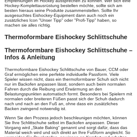
Empfehlungen im Hockey aussprechen zu können. Wer sich eine
Hockey-Komplettausrüstung bestellen möchte, sollte sich am
besten hieraus seine Produkte zusammenstellen. Sollte Ihr
ausgesuchtes Eishockey-Equipment dann auch noch ein
zusätzliches Icon "Unser Tipp" oder "Profi-Tipp" haben, so
machen sie alles richtig.
Thermoformbare Eishockey Schlittschuhe
Thermoformbare Eishockey Schlittschuhe –
Infos & Anleitung
Thermoformbare Eishockey Schlittschuhe von Bauer, CCM oder
Graf ermöglichen eine perfekte individuelle Passform. Viele
Spieler wissen nicht, dass ein thermoformbarer Schuh sich nicht
nur im Backofen anpassen lässt, sondern auch beim normalen
Fahren durch die Reibung und Erwärmung an den
Belastungspunkten automatisch formt. Besonders bei Spielern mit
normalen oder breiteren Füßen passt sich der Schuh dadurch
nach und nach an den Fuß an, ohne dass ein zusätzliches
Backen zwingend notwendig ist.
Wenn Sie den Prozess jedoch beschleunigen möchten, können
Sie Ihre Schlittschuhe selbst im Backofen anpassen. Dieser
Vorgang wird „Skate Baking“ genannt und sorgt dafür, dass das
Material weich wird und sich direkt an Ihre Fußform angleicht. So