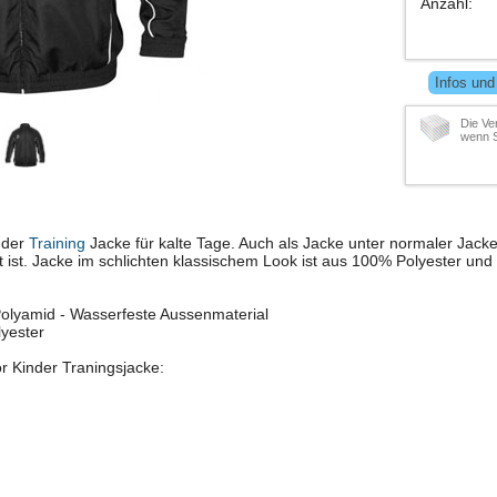
Anzahl
:
Infos und
Die Ve
wenn S
nder
Training
Jacke für kalte Tage. Auch als Jacke unter normaler Jacke
 ist. Jacke im schlichten klassischem Look ist aus 100% Polyester und 
olyamid - Wasserfeste Aussenmaterial
lyester
r Kinder Traningsjacke: