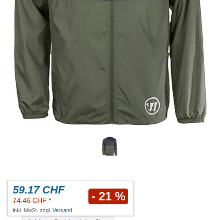
59.17 CHF
- 21 %
74.46 CHF
*
inkl. MwSt. zzgl.
Versand