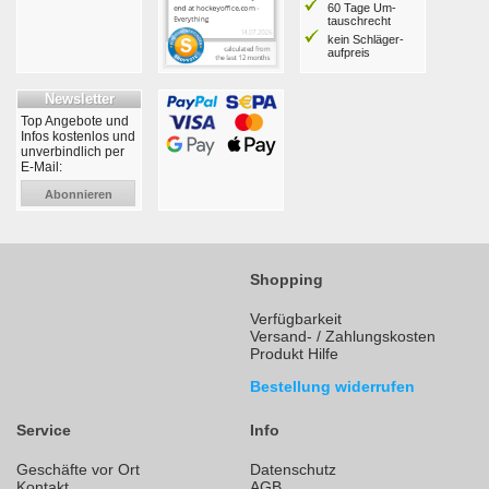
60 Tage Um­
tausch­recht
kein Schläger­
aufpreis
Newsletter
Top Angebote und
Infos kostenlos und
unverbindlich per
E-Mail:
Abonnieren
Shopping
Verfügbarkeit
Versand- / Zahlungskosten
Produkt Hilfe
Bestellung widerrufen
Service
Info
Geschäfte vor Ort
Datenschutz
Kontakt
AGB