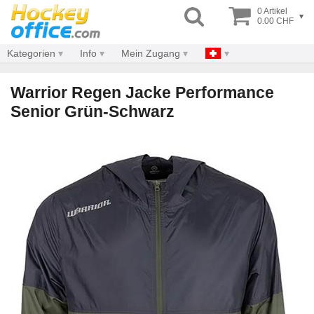
0 Artikel
▾
0.00 CHF
Kategorien
Info
Mein Zugang
Warrior Regen Jacke Performance
Senior Grün-Schwarz