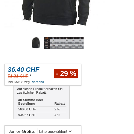
36.40 CHF
- 29 %
51.31 CHF
*
inkl. MwSt. zzgl.
Versand
Auf dieses Produkt erhalten Sie
zusätzlichen Rabatt:
ab Summe Ihrer
Bestellung
Rabatt
560.80 CHF
2 %
934.67 CHF
4 %
Junior-Größe
: