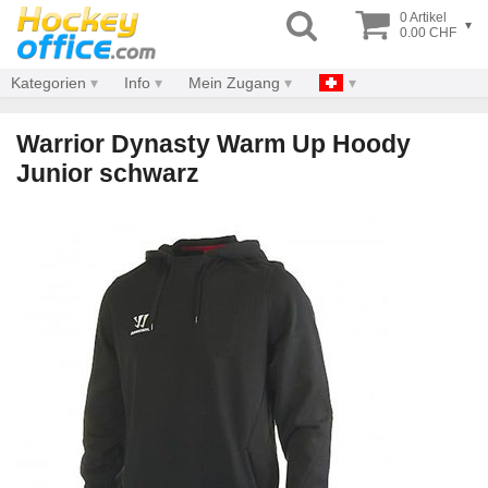
0 Artikel
▾
0.00 CHF
Kategorien
Info
Mein Zugang
Warrior Dynasty Warm Up Hoody
Junior schwarz