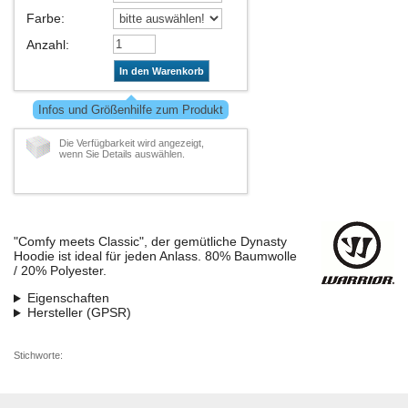
Farbe
:
Anzahl
:
In den Warenkorb
Infos und Größenhilfe zum Produkt
Die Verfügbarkeit wird angezeigt,
wenn Sie Details auswählen.
"Comfy meets Classic", der gemütliche Dynasty
Hoodie ist ideal für jeden Anlass. 80% Baumwolle
/ 20% Polyester.
Eigenschaften
Hersteller (GPSR)
Stichworte: