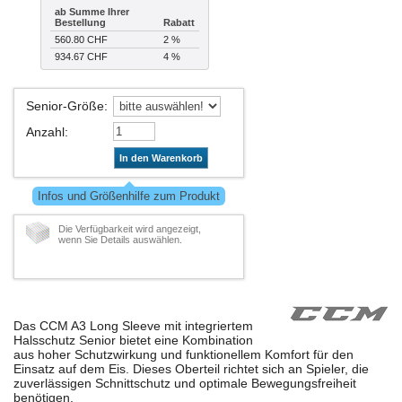
ab Summe Ihrer
Bestellung
Rabatt
560.80 CHF
2 %
934.67 CHF
4 %
Senior-Größe
:
Anzahl
:
In den Warenkorb
Infos und Größenhilfe zum Produkt
Die Verfügbarkeit wird angezeigt,
wenn Sie Details auswählen.
Das CCM A3 Long Sleeve mit integriertem
Halsschutz Senior bietet eine Kombination
aus hoher Schutzwirkung und funktionellem Komfort für den
Einsatz auf dem Eis. Dieses Oberteil richtet sich an Spieler, die
zuverlässigen Schnittschutz und optimale Bewegungsfreiheit
benötigen.