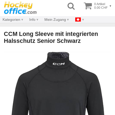
0 Artikel
▾
0.00 CHF
Kategorien
Info
Mein Zugang
CCM Long Sleeve mit integrierten
Halsschutz Senior Schwarz