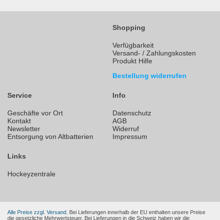
Shopping
Verfügbarkeit
Versand- / Zahlungskosten
Produkt Hilfe
Bestellung widerrufen
Service
Info
Geschäfte vor Ort
Datenschutz
Kontakt
AGB
Newsletter
Widerruf
Entsorgung von Altbatterien
Impressum
Links
Hockeyzentrale
Alle Preise zzgl. Versand.
Bei Lieferungen innerhalb der EU enthalten unsere Preise
die gesetzliche Mehrwertsteuer. Bei Lieferungen in die Schweiz haben wir die