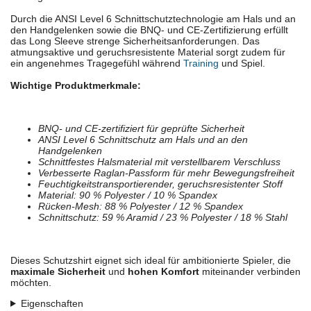
Durch die ANSI Level 6 Schnittschutztechnologie am Hals und an
den Handgelenken sowie die BNQ- und CE-Zertifizierung erfüllt
das Long Sleeve strenge Sicherheitsanforderungen. Das
atmungsaktive und geruchsresistente Material sorgt zudem für
ein angenehmes Tragegefühl während
Training
und Spiel.
Wichtige Produktmerkmale:
BNQ- und CE-zertifiziert für geprüfte Sicherheit
ANSI Level 6 Schnittschutz am Hals und an den
Handgelenken
Schnittfestes Halsmaterial mit verstellbarem Verschluss
Verbesserte Raglan-Passform für mehr Bewegungsfreiheit
Feuchtigkeitstransportierender, geruchsresistenter Stoff
Material: 90 % Polyester / 10 % Spandex
Rücken-Mesh: 88 % Polyester / 12 % Spandex
Schnittschutz: 59 % Aramid / 23 % Polyester / 18 % Stahl
Dieses Schutzshirt eignet sich ideal für ambitionierte Spieler, die
maximale Sicherheit
und
hohen Komfort
miteinander verbinden
möchten.
Eigenschaften