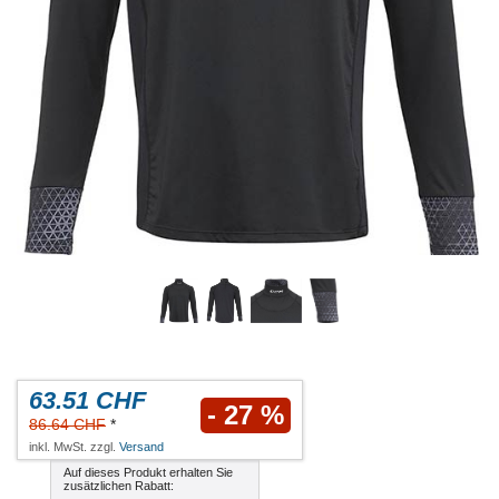
63.51 CHF
- 27 %
86.64 CHF
*
inkl. MwSt. zzgl.
Versand
Auf dieses Produkt erhalten Sie
zusätzlichen Rabatt: