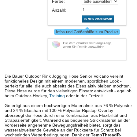
Farbe
:
Anzahl
:
In den Warenkorb
Infos und Größenhilfe zum Produkt
Die Verfügbarkeit wird angezeigt,
wenn Sie Details auswählen.
Die Bauer Outdoor Rink Jogging Hose Senior Volcano vereint
funktionelles Design mit einem modernen, sportlichen Look -
perfekt für alle, die auch abseits des Eises aktiv bleiben möchten.
Diese Hose wurde für den vielseitigen Einsatz entwickelt - egal ob
beim Outdoor-Hockey,
Training
oder in der Freizeit.
Gefertigt aus einem hochwertigen Materialmix aus 76 % Polyester
und 24 % Elasthan mit 100 % Polyester Ripstop-Overlay
überzeugt die Hose durch eine Kombination aus Flexibilität und
Strapazierfähigkeit. Während das bequeme Strickmaterial an der
Vorderseite angenehme Bewegungsfreiheit bietet, sorgt das
wasserabweisende Gewebe an der Rückseite für Schutz bei
wechselnden Wetterbedingungen. Dank der
TempThreadR-