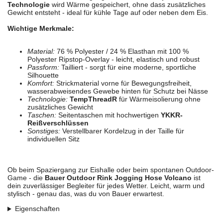
Technologie
wird Wärme gespeichert, ohne dass zusätzliches
Gewicht entsteht - ideal für kühle Tage auf oder neben dem Eis.
Wichtige Merkmale:
Material:
76 % Polyester / 24 % Elasthan mit 100 %
Polyester Ripstop-Overlay - leicht, elastisch und robust
Passform:
Tailliert - sorgt für eine moderne, sportliche
Silhouette
Komfort:
Strickmaterial vorne für Bewegungsfreiheit,
wasserabweisendes Gewebe hinten für Schutz bei Nässe
Technologie:
TempThreadR
für Wärmeisolierung ohne
zusätzliches Gewicht
Taschen:
Seitentaschen mit hochwertigen
YKKR-
Reißverschlüssen
Sonstiges:
Verstellbarer Kordelzug in der Taille für
individuellen Sitz
Ob beim Spaziergang zur Eishalle oder beim spontanen Outdoor-
Game - die
Bauer Outdoor Rink Jogging Hose Volcano
ist
dein zuverlässiger Begleiter für jedes Wetter. Leicht, warm und
stylisch - genau das, was du von Bauer erwartest.
Eigenschaften