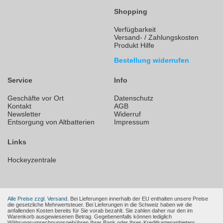
Shopping
Verfügbarkeit
Versand- / Zahlungskosten
Produkt Hilfe
Bestellung widerrufen
Service
Info
Geschäfte vor Ort
Datenschutz
Kontakt
AGB
Newsletter
Widerruf
Entsorgung von Altbatterien
Impressum
Links
Hockeyzentrale
Alle Preise zzgl. Versand.
Bei Lieferungen innerhalb der EU enthalten unsere Preise
die gesetzliche Mehrwertsteuer. Bei Lieferungen in die Schweiz haben wir die
anfallenden Kosten bereits für Sie vorab bezahlt. Sie zahlen daher nur den im
Warenkorb ausgewiesenen Betrag. Gegebenenfalls können lediglich
Währungsumrechnungsgebühren Ihrer Bank oder Ihres Kreditkartenanbieters