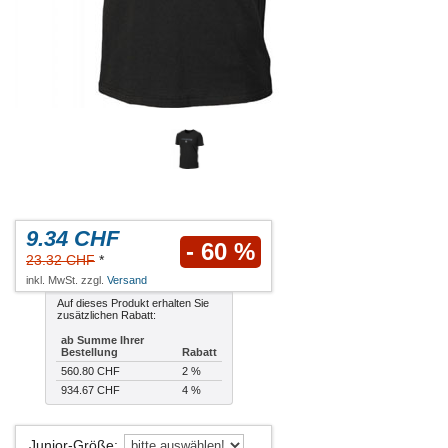
9.34 CHF
- 60 %
23.32 CHF
*
inkl. MwSt. zzgl.
Versand
Auf dieses Produkt erhalten Sie
zusätzlichen Rabatt:
ab Summe Ihrer
Bestellung
Rabatt
560.80 CHF
2 %
934.67 CHF
4 %
Junior-Größe
: