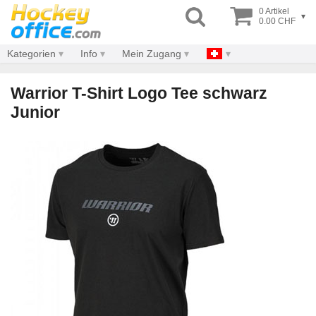
0 Artikel
▾
0.00 CHF
Kategorien
Info
Mein Zugang
Warrior T-Shirt Logo Tee schwarz
Junior