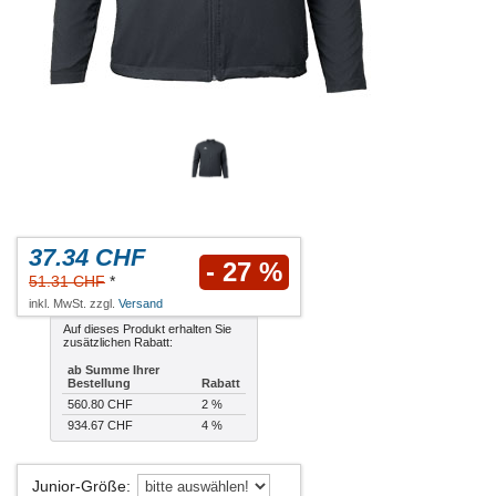
37.34 CHF
- 27 %
51.31 CHF
*
inkl. MwSt. zzgl.
Versand
Auf dieses Produkt erhalten Sie
zusätzlichen Rabatt:
ab Summe Ihrer
Bestellung
Rabatt
560.80 CHF
2 %
934.67 CHF
4 %
Junior-Größe
: