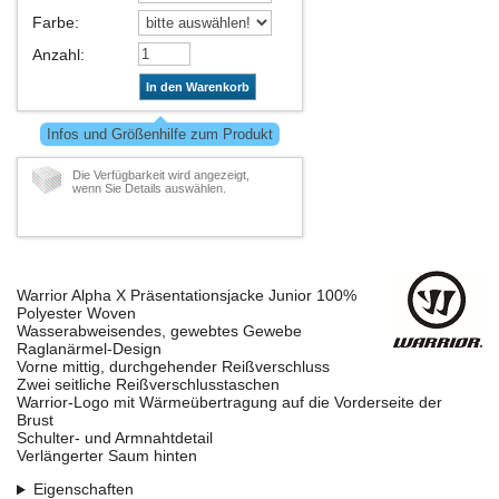
Farbe
:
Anzahl
:
In den Warenkorb
Infos und Größenhilfe zum Produkt
Die Verfügbarkeit wird angezeigt,
wenn Sie Details auswählen.
Warrior Alpha X Präsentationsjacke Junior 100%
Polyester Woven
Wasserabweisendes, gewebtes Gewebe
Raglanärmel-Design
Vorne mittig, durchgehender Reißverschluss
Zwei seitliche Reißverschlusstaschen
Warrior-Logo mit Wärmeübertragung auf die Vorderseite der
Brust
Schulter- und Armnahtdetail
Verlängerter Saum hinten
Eigenschaften