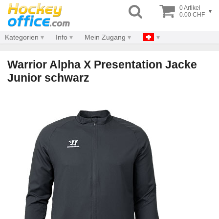
0 Artikel
▾
0.00 CHF
Kategorien
Info
Mein Zugang
Warrior Alpha X Presentation Jacke
Junior schwarz