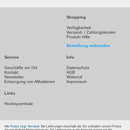
Shopping
Verfügbarkeit
Versand- / Zahlungskosten
Produkt Hilfe
Bestellung widerrufen
Service
Info
Geschäfte vor Ort
Datenschutz
Kontakt
AGB
Newsletter
Widerruf
Entsorgung von Altbatterien
Impressum
Links
Hockeyzentrale
Alle Preise zzgl. Versand.
Bei Lieferungen innerhalb der EU enthalten unsere Preise
die gesetzliche Mehrwertsteuer. Bei Lieferungen in die Schweiz haben wir die