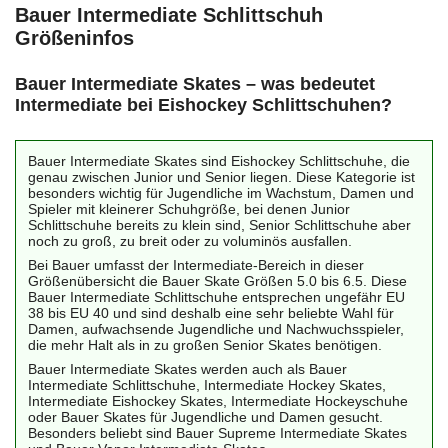
Bauer Intermediate Schlittschuh
Größeninfos
Bauer Intermediate Skates – was bedeutet
Intermediate bei Eishockey Schlittschuhen?
Bauer Intermediate Skates sind Eishockey Schlittschuhe, die
genau zwischen Junior und Senior liegen. Diese Kategorie ist
besonders wichtig für Jugendliche im Wachstum, Damen und
Spieler mit kleinerer Schuhgröße, bei denen Junior
Schlittschuhe bereits zu klein sind, Senior Schlittschuhe aber
noch zu groß, zu breit oder zu voluminös ausfallen.
Bei Bauer umfasst der Intermediate-Bereich in dieser
Größenübersicht die Bauer Skate Größen 5.0 bis 6.5. Diese
Bauer Intermediate Schlittschuhe entsprechen ungefähr EU
38 bis EU 40 und sind deshalb eine sehr beliebte Wahl für
Damen, aufwachsende Jugendliche und Nachwuchsspieler,
die mehr Halt als in zu großen Senior Skates benötigen.
Bauer Intermediate Skates werden auch als Bauer
Intermediate Schlittschuhe, Intermediate Hockey Skates,
Intermediate Eishockey Skates, Intermediate Hockeyschuhe
oder Bauer Skates für Jugendliche und Damen gesucht.
Besonders beliebt sind Bauer Supreme Intermediate Skates