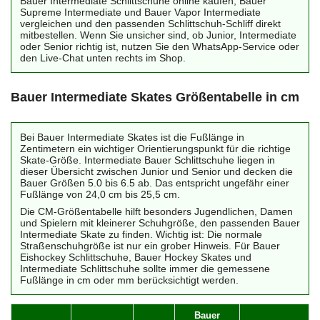
Bauer Intermediate Schlittschuhe online kaufen, Bauer
Supreme Intermediate und Bauer Vapor Intermediate
vergleichen und den passenden Schlittschuh-Schliff direkt
mitbestellen. Wenn Sie unsicher sind, ob Junior, Intermediate
oder Senior richtig ist, nutzen Sie den WhatsApp-Service oder
den Live-Chat unten rechts im Shop.
Bauer Intermediate Skates Größentabelle in cm
Bei Bauer Intermediate Skates ist die Fußlänge in
Zentimetern ein wichtiger Orientierungspunkt für die richtige
Skate-Größe. Intermediate Bauer Schlittschuhe liegen in
dieser Übersicht zwischen Junior und Senior und decken die
Bauer Größen 5.0 bis 6.5 ab. Das entspricht ungefähr einer
Fußlänge von 24,0 cm bis 25,5 cm.
Die CM-Größentabelle hilft besonders Jugendlichen, Damen
und Spielern mit kleinerer Schuhgröße, den passenden Bauer
Intermediate Skate zu finden. Wichtig ist: Die normale
Straßenschuhgröße ist nur ein grober Hinweis. Für Bauer
Eishockey Schlittschuhe, Bauer Hockey Skates und
Intermediate Schlittschuhe sollte immer die gemessene
Fußlänge in cm oder mm berücksichtigt werden.
Bauer