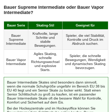
Bauer Supreme Intermediate oder Bauer Vapor
Intermediate?
Bauer Serie
Skating-Stil
Geeignet für
Kraftvolle, lange
Bauer
Spieler, die viel Stabilität,
Schritte und
Supreme
Kontrolle und Druck im
stabile
Intermediate
Abdruck suchen.
Bewegungen.
Agiles Skating,
Spieler, die schnelle
schnelle
Bauer Vapor
Bewegungen, Wendigkeit
Richtungswechsel
Intermediate
und dynamisches Skating
und explosive
bevorzugen.
Starts.
Bauer Intermediate Skates sind besonders dann sinnvoll,
wenn die normale Schuhgröße ungefähr im Bereich EU 38 bis
EU 40 liegt und ein Senior Skate zu locker wirkt. Statt einen
Senior Schlittschuh zu groß zu kaufen, ist ein passender
Bauer Intermediate Skate oft die bessere Wahl für Kontrolle,
Komfort und Sicherheit auf dem Eis.
Bei der Hockeyzentrale und im Hockeyoffice können Sie