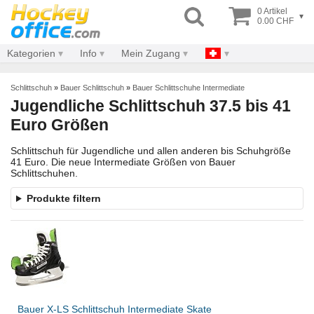
0 Artikel
▾
0.00 CHF
Kategorien
Info
Mein Zugang
Schlittschuh
»
Bauer Schlittschuh
»
Bauer Schlittschuhe Intermediate
Jugendliche Schlittschuh 37.5 bis 41
Euro Größen
Schlittschuh für Jugendliche und allen anderen bis Schuhgröße
41 Euro. Die neue Intermediate Größen von Bauer
Schlittschuhen.
Produkte filtern
Bauer X-LS Schlittschuh Intermediate Skate