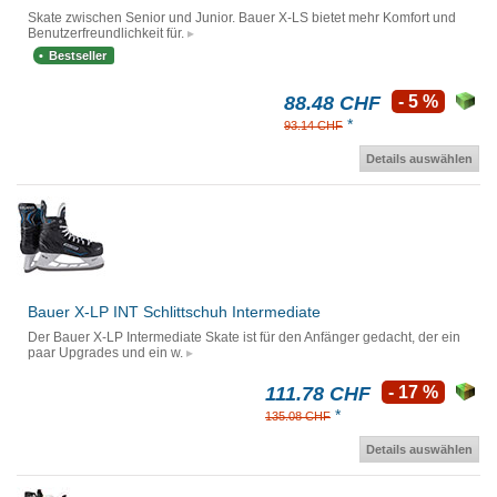
Skate zwischen Senior und Junior. Bauer X-LS bietet mehr Komfort und
Benutzerfreundlichkeit für.
Bestseller
88.48 CHF
- 5 %
*
93.14 CHF
Details auswählen
Bauer X-LP INT Schlittschuh Intermediate
Der Bauer X-LP Intermediate Skate ist für den Anfänger gedacht, der ein
paar Upgrades und ein w.
111.78 CHF
- 17 %
*
135.08 CHF
Details auswählen