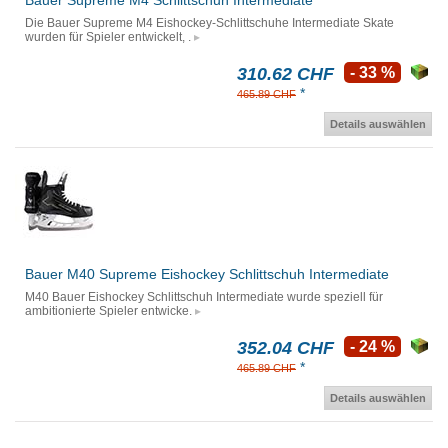
Bauer Supreme M4 Schlittschuh Intermediate
Die Bauer Supreme M4 Eishockey-Schlittschuhe Intermediate Skate
wurden für Spieler entwickelt, .
310.62 CHF
- 33 %
*
465.89 CHF
Details auswählen
Bauer M40 Supreme Eishockey Schlittschuh Intermediate
M40 Bauer Eishockey Schlittschuh Intermediate wurde speziell für
ambitionierte Spieler entwicke.
352.04 CHF
- 24 %
*
465.89 CHF
Details auswählen