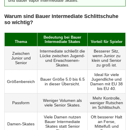
und Bauer Vapor Intermediate Skates.
Warum sind Bauer Intermediate Schlittschuhe
so wichtig?
Bedeutung bei Bauer
Thema
Intermediate Skates
Vorteil für Spieler
Intermediate schließt die
Besserer Sitz,
Zwischen
Lücke zwischen Jugend-
wenn Junior zu
Junior und
und Erwachsenen-
klein und Senior
Senior
Skates.
zu groß ist.
Ideal für viele
Bauer Größe 5.0 bis 6.5
Jugendliche und
Größenbereich
in dieser Übersicht.
Damen mit EU 38
bis EU 40.
Mehr Kontrolle,
Weniger Volumen als
Passform
weniger Rutschen
viele Senior Skates.
im Schlittschuh.
Viele Damen nutzen
Oft besserer Halt
Bauer Intermediate
an Ferse,
Damen-Skates
Skates statt Senior
Mittelfuß und