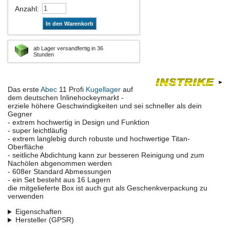
Anzahl
:
In den Warenkorb
ab Lager versandfertig in 36
Stunden
Das erste
Abec
11 Profi
Kugellager
auf
dem deutschen Inlinehockeymarkt -
erziele höhere Geschwindigkeiten und sei schneller als dein
Gegner
- extrem hochwertig in Design und Funktion
- super leichtläufig
- extrem langlebig durch robuste und hochwertige Titan-
Oberfläche
- seitliche Abdichtung kann zur besseren Reinigung und zum
Nachölen abgenommen werden
- 608er Standard Abmessungen
- ein Set besteht aus 16 Lagern
die mitgelieferte Box ist auch gut als Geschenkverpackung zu
verwenden
Eigenschaften
Hersteller (GPSR)