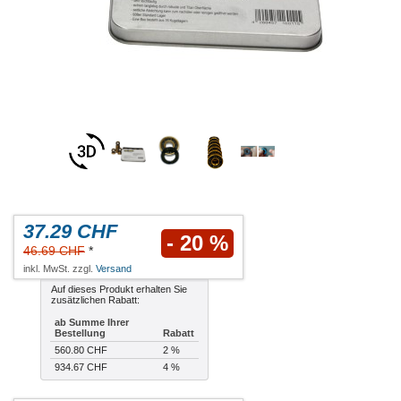
37.29 CHF
- 20 %
46.69 CHF
*
inkl. MwSt. zzgl.
Versand
Auf dieses Produkt erhalten Sie
zusätzlichen Rabatt:
ab Summe Ihrer
Bestellung
Rabatt
560.80 CHF
2 %
934.67 CHF
4 %