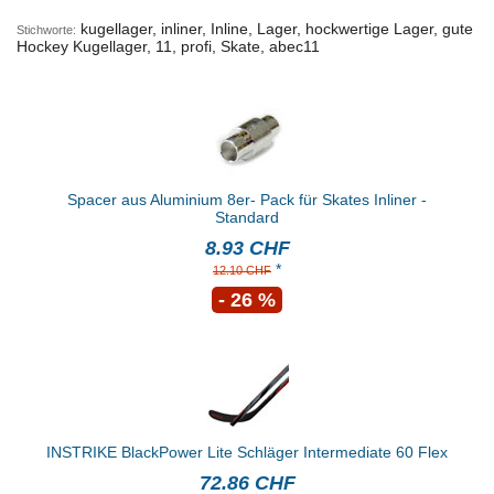
kugellager, inliner, Inline, Lager, hockwertige Lager, gute
Stichworte:
Hockey Kugellager, 11, profi, Skate, abec11
Spacer aus Aluminium 8er- Pack für Skates Inliner -
Standard
8.93 CHF
*
12.10 CHF
- 26 %
INSTRIKE BlackPower Lite Schläger Intermediate 60 Flex
72.86 CHF