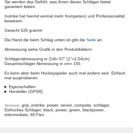
Sie werden das Gefühl, was ihnen dieser Schläger bietet
garantiert lieben.
Instrike hat hiermit einmal mehr Kompetenz und Professionalität
bewiesen.
Gewicht 526 gramm
Die Hand die beim Schlag unten ist gibt die
Seite
an.
Abmessung siehe Grafik in den Produktbildern:
Schlägerabmessung in Zoll= 57" (1"=2,54cm)
Gesamtschläger Abmessung in cm= 155
Es kann aber beim Hockeyspieler auch mal anders sein. Einfach
mal ausprobieren.
Eigenschaften
Hersteller (GPSR)
grip, instrike, power, senior, compsite, schläger,
Stichworte:
Eishockey Schläger, black, power, green, blackpower,
intermediate, 60 Flex