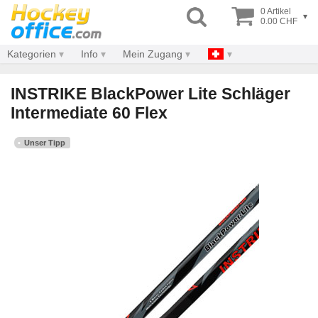
0 Artikel
▾
0.00 CHF
Kategorien
Info
Mein Zugang
INSTRIKE BlackPower Lite Schläger
Intermediate 60 Flex
Unser Tipp