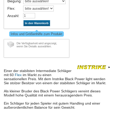
Biegung
:
Flex
:
Anzahl
:
In den Warenkorb
Infos und Größenhilfe zum Produkt
Die Verfügbarkeit wird angezeigt,
wenn Sie Details auswählen.
Einer der stabilsten Intermediate Schläger
mit 60
Flex
im Markt zu einen
sensationellen Preis. Mit dem Instrike Black Power light werden
Sie stolzer Besitzer von einem der stabilsten Schläger im Markt.
Als kleiner Bruder des Black Power Schlägers vereint dieses
Modell hohe Qualität mit einem herausragendem Preis.
Ein Schläger für jeden Spieler mit gutem Handling und einer
außerordentlichen Balance für sein Gewicht.