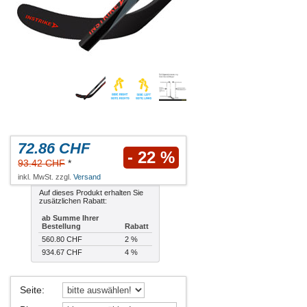
72.86 CHF
- 22 %
93.42 CHF
*
inkl. MwSt. zzgl.
Versand
Auf dieses Produkt erhalten Sie
zusätzlichen Rabatt:
ab Summe Ihrer
Bestellung
Rabatt
560.80 CHF
2 %
934.67 CHF
4 %
Seite
: