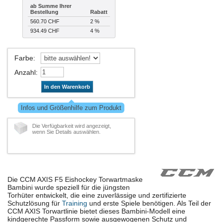
ab Summe Ihrer
Bestellung
Rabatt
560.70 CHF
2 %
934.49 CHF
4 %
Farbe
:
Anzahl
:
In den Warenkorb
Infos und Größenhilfe zum Produkt
Die Verfügbarkeit wird angezeigt,
wenn Sie Details auswählen.
Die CCM AXIS F5 Eishockey Torwartmaske
Bambini wurde speziell für die jüngsten
Torhüter entwickelt, die eine zuverlässige und zertifizierte
Schutzlösung für
Training
und erste Spiele benötigen. Als Teil der
CCM AXIS Torwartlinie bietet dieses Bambini-Modell eine
kindgerechte Passform sowie ausgewogenen Schutz und