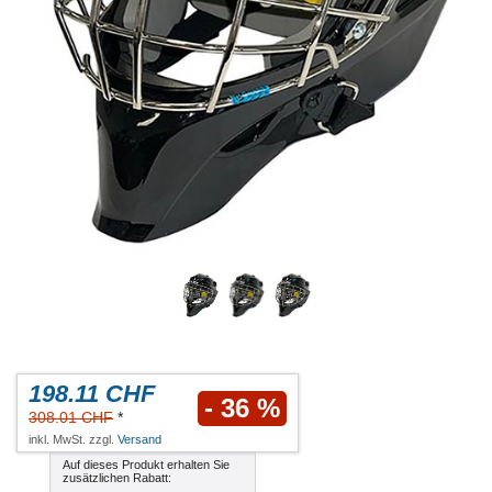
198.11 CHF
- 36 %
308.01 CHF
*
inkl. MwSt. zzgl.
Versand
Auf dieses Produkt erhalten Sie
zusätzlichen Rabatt: