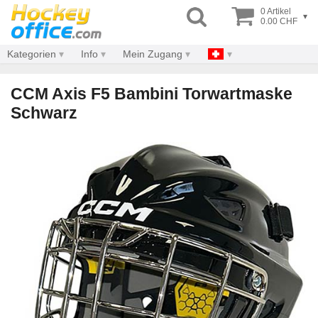
0 Artikel
▾
0.00 CHF
Kategorien
Info
Mein Zugang
CCM Axis F5 Bambini Torwartmaske
Schwarz