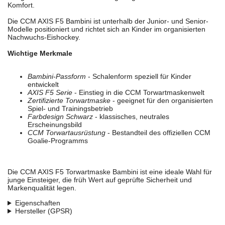
Komfort.
Die CCM AXIS F5 Bambini ist unterhalb der Junior- und Senior-
Modelle positioniert und richtet sich an Kinder im organisierten
Nachwuchs-Eishockey.
Wichtige Merkmale
Bambini-Passform
- Schalenform speziell für Kinder
entwickelt
AXIS F5 Serie
- Einstieg in die CCM Torwartmaskenwelt
Zertifizierte Torwartmaske
- geeignet für den organisierten
Spiel- und Trainingsbetrieb
Farbdesign Schwarz
- klassisches, neutrales
Erscheinungsbild
CCM Torwartausrüstung
- Bestandteil des offiziellen CCM
Goalie-Programms
Die CCM AXIS F5 Torwartmaske Bambini ist eine ideale Wahl für
junge Einsteiger, die früh Wert auf geprüfte Sicherheit und
Markenqualität legen.
Eigenschaften
Hersteller (GPSR)