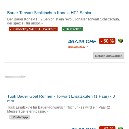
Bauer Torwart Schlittschuh Konekt HF2 Senior
Der Bauer Konekt HF2 Senior ist ein revolutionärer Torwart Schlittschuh,
der speziell für anspr.
Eishockey SALE Ausverkauf
Bestseller
467.29 CHF
- 50 %
*
934.62 CHF
Details auswählen
Tuuk Bauer Goal Runner - Torwart Ersatzkufen (1 Paar) - 3
mm
Tuuk Ersatzkufe für Bauer-Torwartschlittschuh- es wird ein Paar (2
Messer) geliefert- passe.
Profi-Tipp