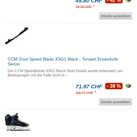
45.80 CHF
- 42 %
*
79.40 CHF
Details auswählen
CCM Goal Speed Blade XSG1 Black - Torwart Ersatzkufe
Senior
Der CCM Speedblade XSG1 Black Steel Goalie wurde entwickelt, um
Bewegungen um die Falte noch ei.
71.97 CHF
- 38 %
*
116.74 CHF
Details auswählen