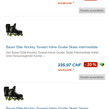
*
373.86 CHF
Details auswählen
Bauer Elite Hockey Torwart Inline Goalie Skate intermediate
Der Bauer Elite Hockey Torwart Inline Goalie Skate Intermediate bietet
eine herausragende Kombi.
335.97 CHF
- 20 %
*
420.51 CHF
Details auswählen
Bauer Elite Hockey Torwart Inline Goalie Skate Senior