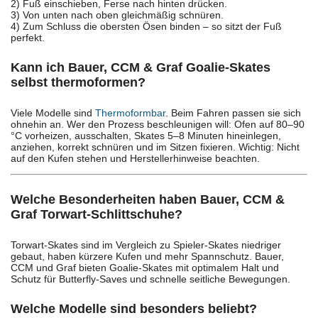
2) Fuß einschieben, Ferse nach hinten drücken.
3) Von unten nach oben gleichmäßig schnüren.
4) Zum Schluss die obersten Ösen binden – so sitzt der Fuß
perfekt.
Kann ich Bauer, CCM & Graf Goalie-Skates
selbst thermoformen?
Viele Modelle sind
Thermoformbar
. Beim Fahren passen sie sich
ohnehin an. Wer den Prozess beschleunigen will: Ofen auf 80–90
°C vorheizen, ausschalten, Skates 5–8 Minuten hineinlegen,
anziehen, korrekt schnüren und im Sitzen fixieren. Wichtig: Nicht
auf den Kufen stehen und Herstellerhinweise beachten.
Welche Besonderheiten haben Bauer, CCM &
Graf Torwart-Schlittschuhe?
Torwart-Skates sind im Vergleich zu Spieler-Skates niedriger
gebaut, haben kürzere Kufen und mehr Spannschutz. Bauer,
CCM und Graf bieten Goalie-Skates mit optimalem Halt und
Schutz für Butterfly-Saves und schnelle seitliche Bewegungen.
Welche Modelle sind besonders beliebt?