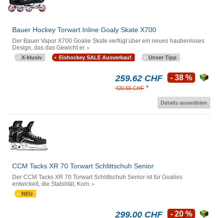
Bauer Hockey Torwart Inline Goaly Skate X700
Der Bauer Vapor X700 Goalie Skate verfügt über ein neues haubenloses
Design, das das Gewicht er.
X-klusiv
Eishockey SALE Ausverkauf
Unser Tipp
259.62 CHF
- 38 %
*
420.55 CHF
Details auswählen
CCM Tacks XR 70 Torwart Schlittschuh Senior
Der CCM Tacks XR 70 Torwart Schlittschuh Senior ist für Goalies
entwickelt, die Stabilität, Kom.
NEU
299.00 CHF
- 20 %