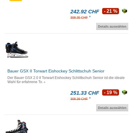
242.92 CHF
- 21 %
*
308.35 CHF
Details auswählen
Bauer GSX II Torwart Eishockey Schlittschuh Senior
Der Bauer GSX 2.0 II Torwart Eishockey Schlittschuh Senior ist die ideale
Wahl für erfahrene To.
251.33 CHF
- 19 %
*
308.39 CHF
Details auswählen