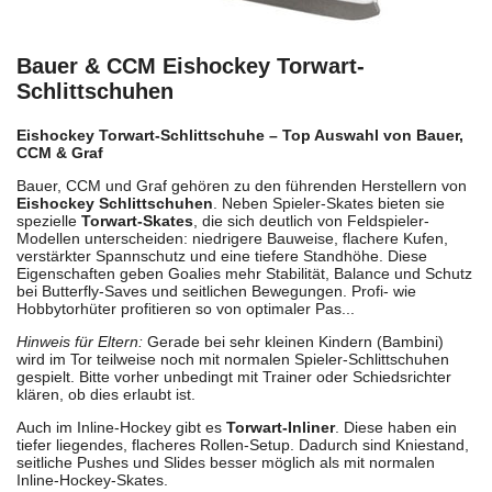
Bauer & CCM Eishockey Torwart-
Schlittschuhen
Eishockey Torwart-Schlittschuhe – Top Auswahl von Bauer,
CCM & Graf
Bauer, CCM und Graf gehören zu den führenden Herstellern von
Eishockey Schlittschuhen
. Neben Spieler-Skates bieten sie
spezielle
Torwart-Skates
, die sich deutlich von Feldspieler-
Modellen unterscheiden: niedrigere Bauweise, flachere Kufen,
verstärkter Spannschutz und eine tiefere Standhöhe. Diese
Eigenschaften geben Goalies mehr Stabilität, Balance und Schutz
bei Butterfly-Saves und seitlichen Bewegungen. Profi- wie
Hobbytorhüter profitieren so von optimaler Pas...
Hinweis für Eltern:
Gerade bei sehr kleinen Kindern (Bambini)
wird im Tor teilweise noch mit normalen Spieler-Schlittschuhen
gespielt. Bitte vorher unbedingt mit Trainer oder Schiedsrichter
klären, ob dies erlaubt ist.
Auch im Inline-Hockey gibt es
Torwart-Inliner
. Diese haben ein
tiefer liegendes, flacheres Rollen-Setup. Dadurch sind Kniestand,
seitliche Pushes und Slides besser möglich als mit normalen
Inline-Hockey-Skates.