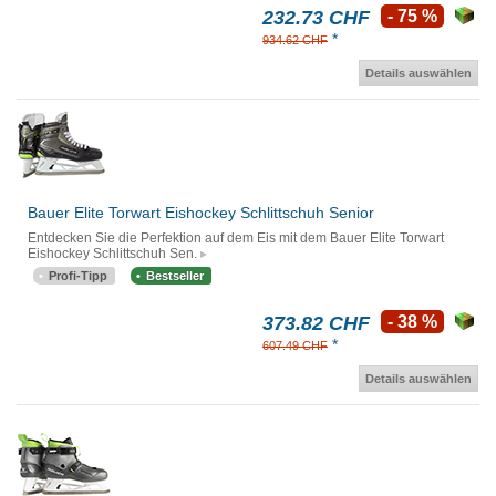
232.73 CHF
- 75 %
*
934.62 CHF
Details auswählen
Bauer Elite Torwart Eishockey Schlittschuh Senior
Entdecken Sie die Perfektion auf dem Eis mit dem Bauer Elite Torwart
Eishockey Schlittschuh Sen.
Profi-Tipp
Bestseller
373.82 CHF
- 38 %
*
607.49 CHF
Details auswählen