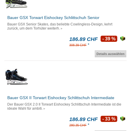
Bauer GSX Torwart Eishockey Schlittschuh Senior
Bauer GSX Senior Skates, das beliebte Cowlingless-Design, kehrt
zurück, um dem Torhüter weiterh.
186.89 CHF
- 39 %
*
308.39 CHF
Details auswählen
Bauer GSX II Torwart Eishockey Schlittschuh Intermediate
Der Bauer GSX 2.0 II Torwart Eishockey Schlittschuh Intermediate ist die
ideale Wahl für ambiti.
186.89 CHF
- 33 %
*
280.35 CHF