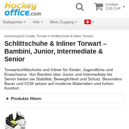
0 Artikel
▾
0.00 CHF
Kategorien
Info
Mein Zugang
Ausrüstung für Goalie, Torwart
»
Schlittschuhe & Inliner Torwart
Schlittschuhe & Inliner Torwart –
Bambini, Junior, Intermediate &
Senior
Torwartschlittschuhe und Inliner für Kinder, Jugendliche und
Erwachsene. Von Bambini über Junior und Intermediate bis
Senior bieten sie Stabilität, Beweglichkeit und Schutz. Besonders
Bauer und CCM setzen auf moderne Materialien und hohen
Komfort.
Produkte filtern