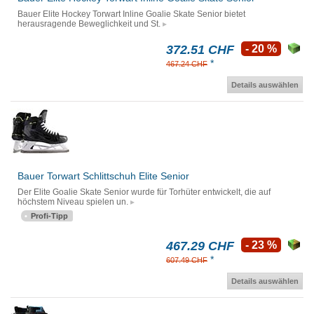
Bauer Elite Hockey Torwart Inline Goalie Skate Senior bietet
herausragende Beweglichkeit und St.
372.51 CHF
- 20 %
*
467.24 CHF
Details auswählen
Bauer Torwart Schlittschuh Elite Senior
Der Elite Goalie Skate Senior wurde für Torhüter entwickelt, die auf
höchstem Niveau spielen un.
Profi-Tipp
467.29 CHF
- 23 %
*
607.49 CHF
Details auswählen