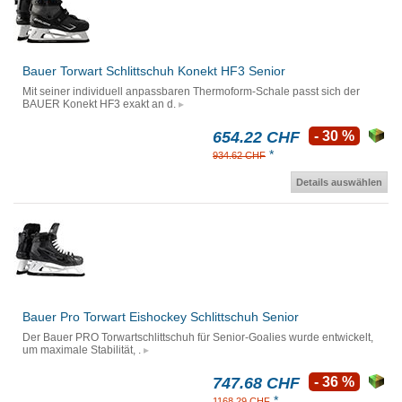
Bauer Torwart Schlittschuh Konekt HF3 Senior
Mit seiner individuell anpassbaren Thermoform-Schale passt sich der
BAUER Konekt HF3 exakt an d.
654.22 CHF
- 30 %
*
934.62 CHF
Details auswählen
Bauer Pro Torwart Eishockey Schlittschuh Senior
Der Bauer PRO Torwartschlittschuh für Senior-Goalies wurde entwickelt,
um maximale Stabilität, .
747.68 CHF
- 36 %
*
1168.29 CHF