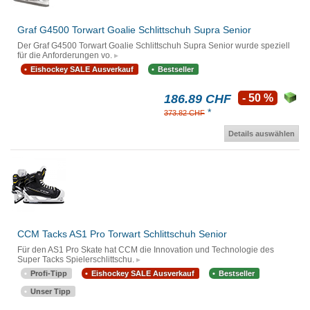
Graf G4500 Torwart Goalie Schlittschuh Supra Senior
Der Graf G4500 Torwart Goalie Schlittschuh Supra Senior wurde speziell
für die Anforderungen vo.
Eishockey SALE Ausverkauf
Bestseller
186.89 CHF
- 50 %
*
373.82 CHF
Details auswählen
CCM Tacks AS1 Pro Torwart Schlittschuh Senior
Für den AS1 Pro Skate hat CCM die Innovation und Technologie des
Super Tacks Spielerschlittschu.
Profi-Tipp
Eishockey SALE Ausverkauf
Bestseller
Unser Tipp