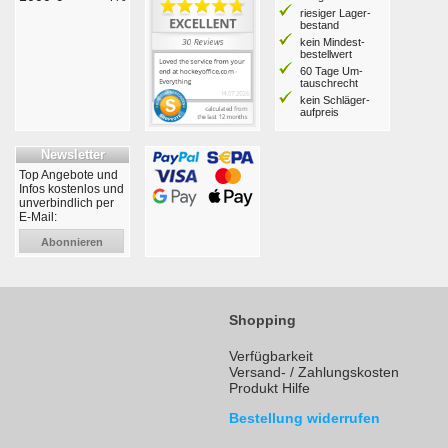
riesiger Lager­
bestand
kein Mindest­
bestell­wert
60 Tage Um­
tausch­recht
kein Schläger­
aufpreis
Newsletter
Top Angebote und
Infos kostenlos und
unverbindlich per
E-Mail:
Abonnieren
Shopping
Verfügbarkeit
Versand- / Zahlungskosten
Produkt Hilfe
Bestellung widerrufen