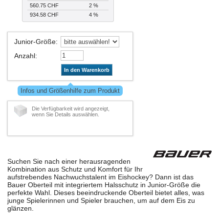
560.75 CHF
2 %
934.58 CHF
4 %
Junior-Größe
:
Anzahl
:
In den Warenkorb
Infos und Größenhilfe zum Produkt
Die Verfügbarkeit wird angezeigt,
wenn Sie Details auswählen.
Suchen Sie nach einer herausragenden
Kombination aus Schutz und Komfort für Ihr
aufstrebendes Nachwuchstalent im Eishockey? Dann ist das
Bauer Oberteil mit integriertem Halsschutz in Junior-Größe die
perfekte Wahl. Dieses beeindruckende Oberteil bietet alles, was
junge Spielerinnen und Spieler brauchen, um auf dem Eis zu
glänzen.