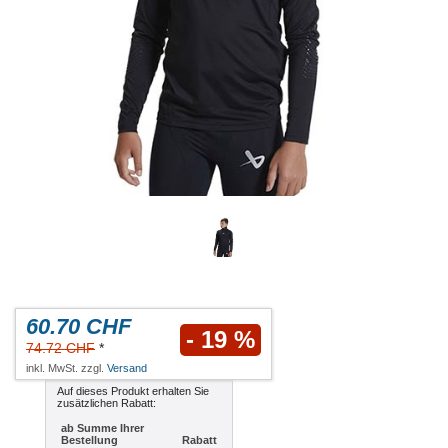
60.70 CHF
- 19 %
74.72 CHF
*
inkl. MwSt. zzgl.
Versand
Auf dieses Produkt erhalten Sie
zusätzlichen Rabatt:
ab Summe Ihrer
Bestellung
Rabatt