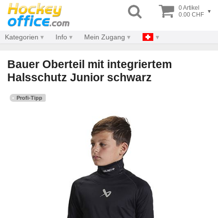
0 Artikel
▾
0.00 CHF
Kategorien
Info
Mein Zugang
Bauer Oberteil mit integriertem
Halsschutz Junior schwarz
Profi-Tipp