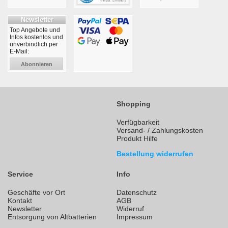
Newsletter
Top Angebote und
Infos kostenlos und
unverbindlich per
E-Mail:
Abonnieren
Shopping
Verfügbarkeit
Versand- / Zahlungskosten
Produkt Hilfe
Bestellung widerrufen
Service
Info
Geschäfte vor Ort
Datenschutz
Kontakt
AGB
Newsletter
Widerruf
Entsorgung von Altbatterien
Impressum