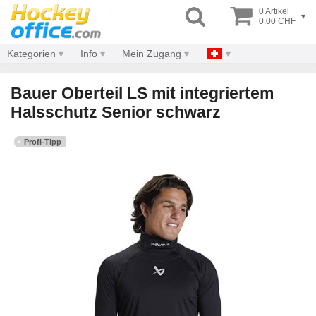
0 Artikel
▾
0.00 CHF
Kategorien
Info
Mein Zugang
Bauer Oberteil LS mit integriertem
Halsschutz Senior schwarz
Profi-Tipp