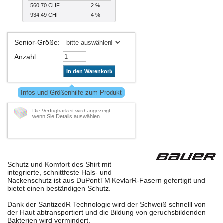
560.70 CHF
2 %
934.49 CHF
4 %
Senior-Größe
:
Anzahl
:
In den Warenkorb
Infos und Größenhilfe zum Produkt
Die Verfügbarkeit wird angezeigt,
wenn Sie Details auswählen.
Schutz und Komfort des Shirt mit
integrierte, schnittfeste Hals- und
Nackenschutz ist aus DuPontTM KevlarR-Fasern gefertigit und
bietet einen beständigen Schutz.
Dank der SantizedR Technologie wird der Schweiß schnelll von
der Haut abtransportiert und die Bildung von geruchsbildenden
Bakterien wird vermindert.