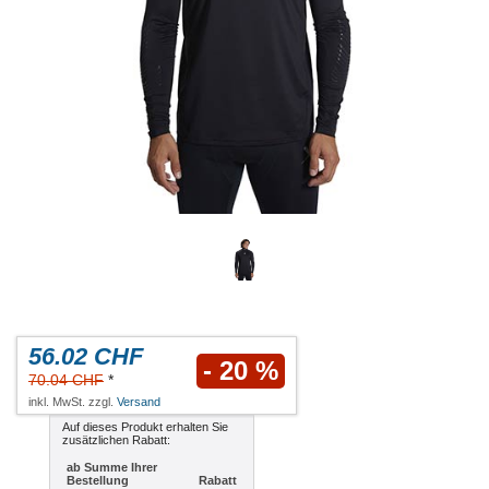
56.02 CHF
- 20 %
70.04 CHF
*
inkl. MwSt. zzgl.
Versand
Auf dieses Produkt erhalten Sie
zusätzlichen Rabatt:
ab Summe Ihrer
Bestellung
Rabatt