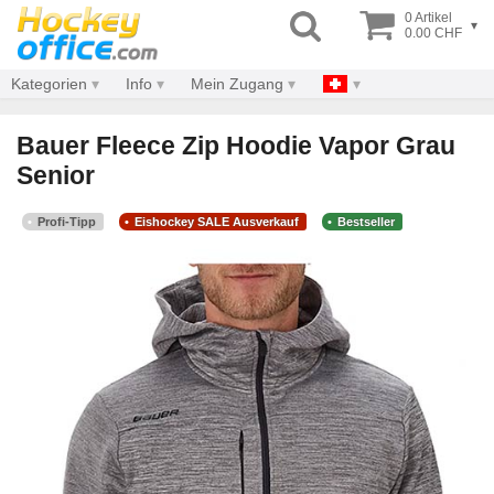
0 Artikel
▾
0.00 CHF
Kategorien
Info
Mein Zugang
Bauer Fleece Zip Hoodie Vapor Grau
Senior
Profi-Tipp
Eishockey SALE Ausverkauf
Bestseller