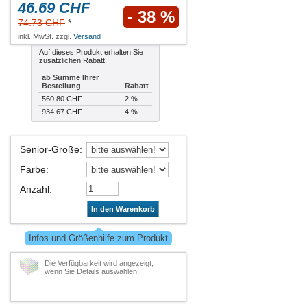
46.69 CHF
- 38 %
74.73 CHF
*
inkl. MwSt. zzgl.
Versand
Auf dieses Produkt erhalten Sie
zusätzlichen Rabatt:
ab Summe Ihrer
Bestellung
Rabatt
560.80 CHF
2 %
934.67 CHF
4 %
Senior-Größe
:
Farbe
:
Anzahl
:
In den Warenkorb
Infos und Größenhilfe zum Produkt
Die Verfügbarkeit wird angezeigt,
wenn Sie Details auswählen.