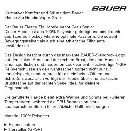
Ultimativer Komfort und Stil mit dem Bauer
Fleece Zip Hoodie Vapor Grau
Der Bauer Fleece Zip Hoodie Vapor Grau Senior
Dieser Hoodie ist aus 100% Polyester gefertigt und bietet dank
des Tapered Hockey Fits eine optimale Passform, die sowohl
Bewegungsfreiheit als auch eine athletische Silhouette
gewährleistet.
Das Design besticht durch das markante BAUER-Siebdruck-Logo
auf dem linken Ärmel und der rechten Brust, das dem Hoodie
einen sportlichen und modernen Look verleiht. Hochwertige YKKR
Reißverschlüsse an den Nahttaschen sorgen nicht nur für
Langlebigkeit, sondern auch für ein einfaches Öffnen und
Schließen. Zusätzlich verfügt der Hoodie über eine praktische
Brusttasche auf der rechten
Seite
, ideal für kleinere
Gegenstände.
Die gefütterte Haube bietet extra Wärme und Schutz bei kühleren
Temperaturen, während die TPU-Bartacks an stark
beanspruchten Stellen für zusätzliche Haltbarkeit sorgen.
Material 100% Polyester
Eigenschaften
Hersteller (GPSR)