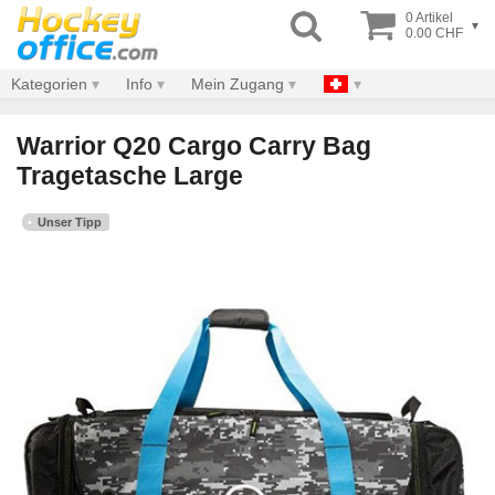
0 Artikel
▾
0.00 CHF
Kategorien
Info
Mein Zugang
Warrior Q20 Cargo Carry Bag
Tragetasche Large
Unser Tipp