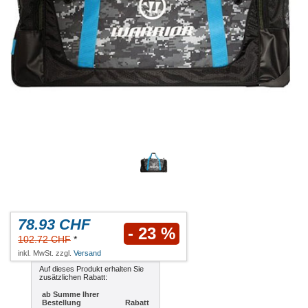
78.93 CHF
- 23 %
102.72 CHF
*
inkl. MwSt. zzgl.
Versand
Auf dieses Produkt erhalten Sie
zusätzlichen Rabatt:
ab Summe Ihrer
Bestellung
Rabatt