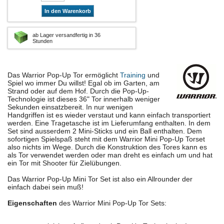
In den Warenkorb
ab Lager versandfertig in 36
Stunden
Das Warrior Pop-Up Tor ermöglicht
Training
und
Spiel wo immer Du willst! Egal ob im Garten, am
Strand oder auf dem Hof. Durch die Pop-Up-
Technologie ist dieses 36" Tor innerhalb weniger
Sekunden einsatzbereit. In nur wenigen
Handgriffen ist es wieder verstaut und kann einfach transportiert
werden. Eine Tragetasche ist im Lieferumfang enthalten. In dem
Set sind ausserdem 2 Mini-Sticks und ein Ball enthalten. Dem
sofortigen Spielspaß steht mit dem Warrior Mini Pop-Up Torset
also nichts im Wege. Durch die Konstruktion des Tores kann es
als Tor verwendet werden oder man dreht es einfach um und hat
ein Tor mit Shooter für Zielübungen.
Das Warrior Pop-Up Mini Tor Set ist also ein Allrounder der
einfach dabei sein muß!
Eigenschaften
des Warrior Mini Pop-Up Tor Sets: