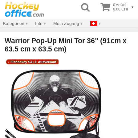
0 Artikel
▾
0.00 CHF
Kategorien
Info
Mein Zugang
Warrior Pop-Up Mini Tor 36" (91cm x
63.5 cm x 63.5 cm)
Eishockey SALE Ausverkauf