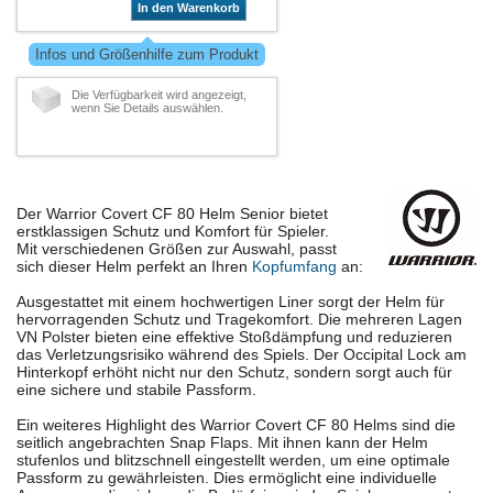
In den Warenkorb
Infos und Größenhilfe zum Produkt
Die Verfügbarkeit wird angezeigt,
wenn Sie Details auswählen.
Der Warrior Covert CF 80 Helm Senior bietet
erstklassigen Schutz und Komfort für Spieler.
Mit verschiedenen Größen zur Auswahl, passt
sich dieser Helm perfekt an Ihren
Kopfumfang
an:
Ausgestattet mit einem hochwertigen Liner sorgt der Helm für
hervorragenden Schutz und Tragekomfort. Die mehreren Lagen
VN Polster bieten eine effektive Stoßdämpfung und reduzieren
das Verletzungsrisiko während des Spiels. Der Occipital Lock am
Hinterkopf erhöht nicht nur den Schutz, sondern sorgt auch für
eine sichere und stabile Passform.
Ein weiteres Highlight des Warrior Covert CF 80 Helms sind die
seitlich angebrachten Snap Flaps. Mit ihnen kann der Helm
stufenlos und blitzschnell eingestellt werden, um eine optimale
Passform zu gewährleisten. Dies ermöglicht eine individuelle