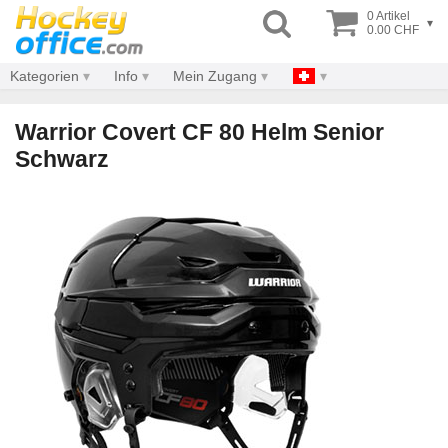
0 Artikel
▾
0.00 CHF
Kategorien
Info
Mein Zugang
Warrior Covert CF 80 Helm Senior
Schwarz