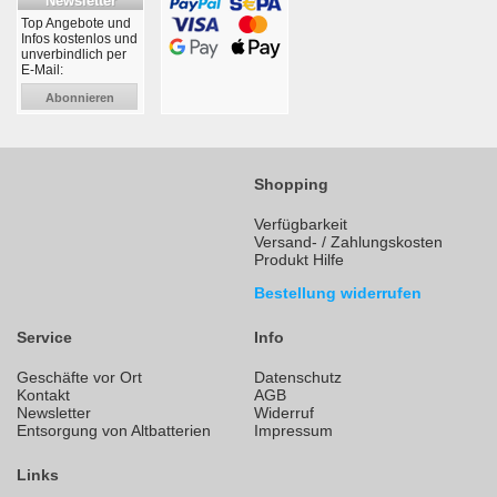
Newsletter
Top Angebote und
Infos kostenlos und
unverbindlich per
E-Mail:
Abonnieren
Shopping
Verfügbarkeit
Versand- / Zahlungskosten
Produkt Hilfe
Bestellung widerrufen
Service
Info
Geschäfte vor Ort
Datenschutz
Kontakt
AGB
Newsletter
Widerruf
Entsorgung von Altbatterien
Impressum
Links