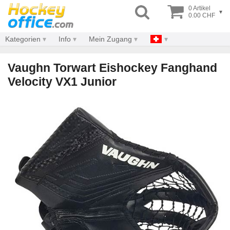
0 Artikel
▾
0.00 CHF
Kategorien
Info
Mein Zugang
Vaughn Torwart Eishockey Fanghand
Velocity VX1 Junior