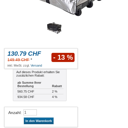
130.79 CHF
- 13 %
149.49 CHF
*
inkl. MwSt. zzgl.
Versand
Auf dieses Produkt erhalten Sie
zusätzlichen Rabatt:
ab Summe Ihrer
Bestellung
Rabatt
560.75 CHF
2 %
934.58 CHF
4 %
Anzahl
:
In den Warenkorb