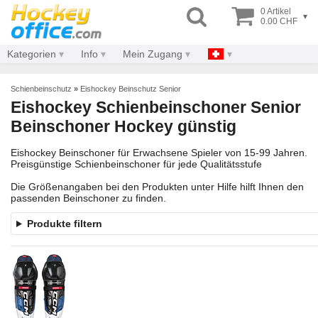
0 Artikel
▾
0.00 CHF
Kategorien
Info
Mein Zugang
Schienbeinschutz
»
Eishockey Beinschutz Senior
Eishockey Schienbeinschoner Senior
Beinschoner Hockey günstig
Eishockey Beinschoner für Erwachsene Spieler von 15-99 Jahren.
Preisgünstige Schienbeinschoner für jede Qualitätsstufe
Die Größenangaben bei den Produkten unter Hilfe hilft Ihnen den
passenden Beinschoner zu finden.
Produkte filtern