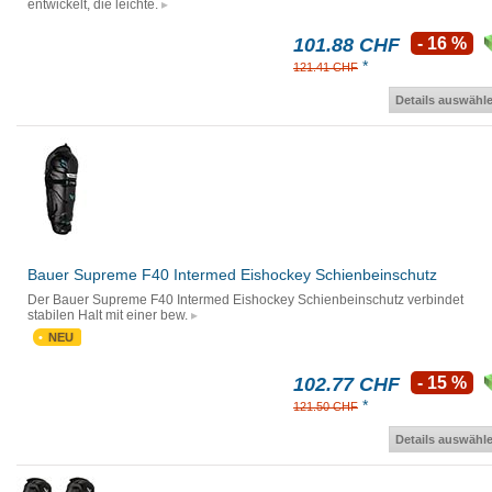
entwickelt, die leichte.
101.88 CHF
- 16 %
*
121.41 CHF
Details auswähl
Bauer Supreme F40 Intermed Eishockey Schienbeinschutz
Der Bauer Supreme F40 Intermed Eishockey Schienbeinschutz verbindet
stabilen Halt mit einer bew.
NEU
102.77 CHF
- 15 %
*
121.50 CHF
Details auswähl