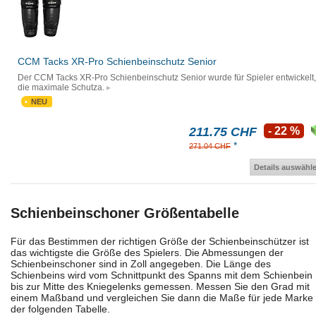
CCM Tacks XR-Pro Schienbeinschutz Senior
Der CCM Tacks XR-Pro Schienbeinschutz Senior wurde für Spieler entwickelt,
die maximale Schutza.
NEU
211.75 CHF
- 22 %
*
271.04 CHF
Details auswähl
Schienbeinschoner Größentabelle
Für das Bestimmen der richtigen Größe der Schienbeinschützer ist
das wichtigste die Größe des Spielers. Die Abmessungen der
Schienbeinschoner sind in Zoll angegeben. Die Länge des
Schienbeins wird vom Schnittpunkt des Spanns mit dem Schienbein
bis zur Mitte des Kniegelenks gemessen. Messen Sie den Grad mit
einem Maßband und vergleichen Sie dann die Maße für jede Marke 
der folgenden Tabelle.