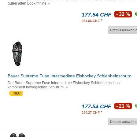
guten alten Look mit ne.
177.54 CHF
- 32 %
*
261.66 CHF
Details auswähl
Bauer Supreme Fuse Intermediate Eishockey Schienbeinschutz
Der Bauer Supreme Fuse Intermediate Eishockey Schienbeinschutz
kombiniert beweglichen Schutz mi.
NEU
177.54 CHF
- 21 %
*
224.27 CHF
Details auswähl