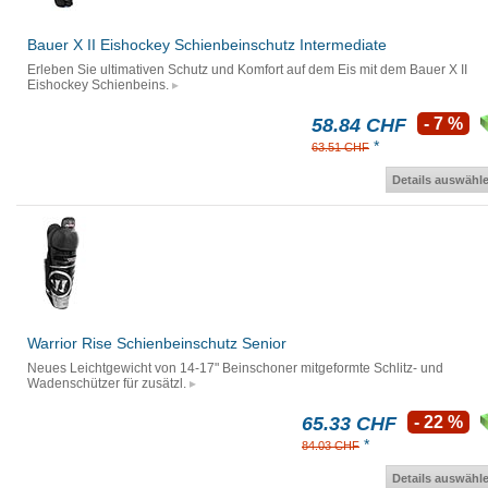
Bauer X II Eishockey Schienbeinschutz Intermediate
Erleben Sie ultimativen Schutz und Komfort auf dem Eis mit dem Bauer X II
Eishockey Schienbeins.
58.84 CHF
- 7 %
*
63.51 CHF
Details auswähl
Warrior Rise Schienbeinschutz Senior
Neues Leichtgewicht von 14-17" Beinschoner mitgeformte Schlitz- und
Wadenschützer für zusätzl.
65.33 CHF
- 22 %
*
84.03 CHF
Details auswähl