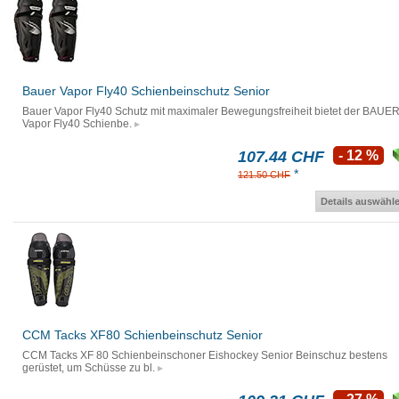
Bauer Vapor Fly40 Schienbeinschutz Senior
Bauer Vapor Fly40 Schutz mit maximaler Bewegungsfreiheit bietet der BAUE
Vapor Fly40 Schienbe.
107.44 CHF
- 12 %
*
121.50 CHF
Details auswähl
CCM Tacks XF80 Schienbeinschutz Senior
CCM Tacks XF 80 Schienbeinschoner Eishockey Senior Beinschuz bestens
gerüstet, um Schüsse zu bl.