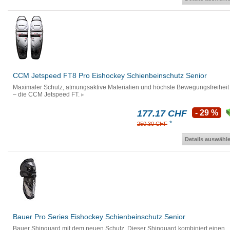
CCM Jetspeed FT8 Pro Eishockey Schienbeinschutz Senior
Maximaler Schutz, atmungsaktive Materialien und höchste Bewegungsfreiheit
– die CCM Jetspeed FT.
177.17 CHF
- 29 %
*
250.30 CHF
Details auswähl
Bauer Pro Series Eishockey Schienbeinschutz Senior
Bauer Shinguard mit dem neuen Schutz. Dieser Shinguard kombiniert einen