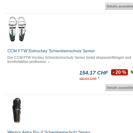
Details auswähl
CCM FTW Eishockey Schienbeinschutz Senior
Der CCM FTW Hockey Schienbeinschutz Senior bietet strapazierfähigen und
komfortablen profession.
154.17 CHF
- 20 %
*
192.54 CHF
Details auswähl
Warrior Apha Pro II Schienbeinschutz Senior