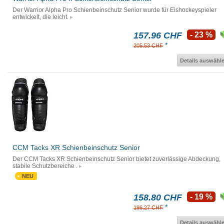
Der Warrior Alpha Pro Schienbeinschutz Senior wurde für Eishockeyspieler
entwickelt, die leicht.
157.96 CHF
- 23 %
*
205.53 CHF
Details auswähl
CCM Tacks XR Schienbeinschutz Senior
Der CCM Tacks XR Schienbeinschutz Senior bietet zuverlässige Abdeckung,
stabile Schutzbereiche .
NEU
158.80 CHF
- 19 %
*
196.27 CHF
Details auswähl