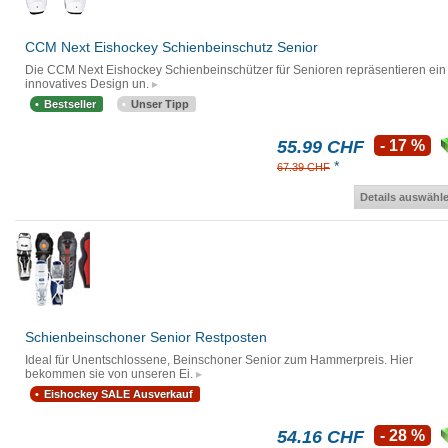
CCM Next Eishockey Schienbeinschutz Senior
Die CCM Next Eishockey Schienbeinschützer für Senioren repräsentieren ein
innovatives Design un.
Bestseller
Unser Tipp
55.99 CHF
- 17 %
*
67.39 CHF
Details auswähl
Schienbeinschoner Senior Restposten
Ideal für Unentschlossene, Beinschoner Senior zum Hammerpreis. Hier
bekommen sie von unseren Ei.
Eishockey SALE Ausverkauf
54.16 CHF
- 28 %