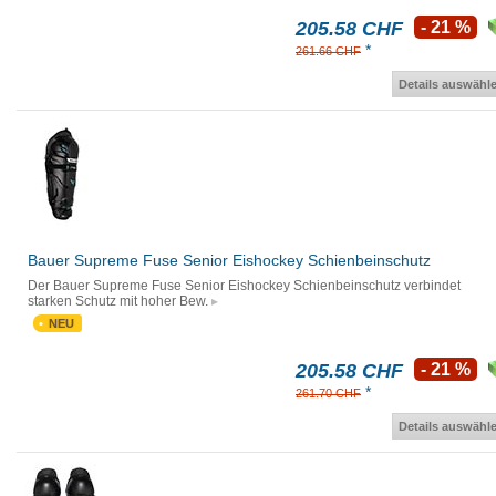
205.58 CHF
- 21 %
*
261.66 CHF
Details auswähl
Bauer Supreme Fuse Senior Eishockey Schienbeinschutz
Der Bauer Supreme Fuse Senior Eishockey Schienbeinschutz verbindet
starken Schutz mit hoher Bew.
NEU
205.58 CHF
- 21 %
*
261.70 CHF
Details auswähl