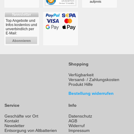
aufpreis
Newsletter
Top Angebote und
Infos kostenlos und
unverbindlich per
E-Mail:
Abonnieren
Shopping
Verfügbarkeit
Versand- / Zahlungskosten
Produkt Hilfe
Bestellung widerrufen
Service
Info
Geschäfte vor Ort
Datenschutz
Kontakt
AGB
Newsletter
Widerruf
Entsorgung von Altbatterien
Impressum