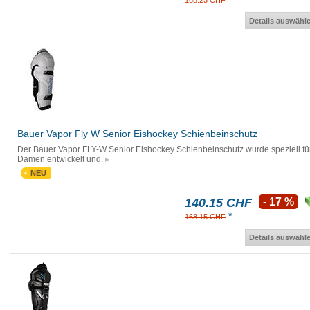
168.23 CHF
Details auswähl
Bauer Vapor Fly W Senior Eishockey Schienbeinschutz
Der Bauer Vapor FLY-W Senior Eishockey Schienbeinschutz wurde speziell fü
Damen entwickelt und.
NEU
140.15 CHF
- 17 %
*
168.15 CHF
Details auswähl