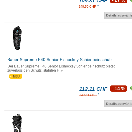
109.31 CHF
- 27 %
*
149.50 CHF
Details auswähl
Bauer Supreme F40 Senior Eishockey Schienbeinschutz
Der Bauer Supreme F40 Senior Eishockey Schienbeinschutz bietet
zuverlässigen Schutz, stabilen H.
NEU
112.11 CHF
- 14 %
*
130.84 CHF
Details auswähl