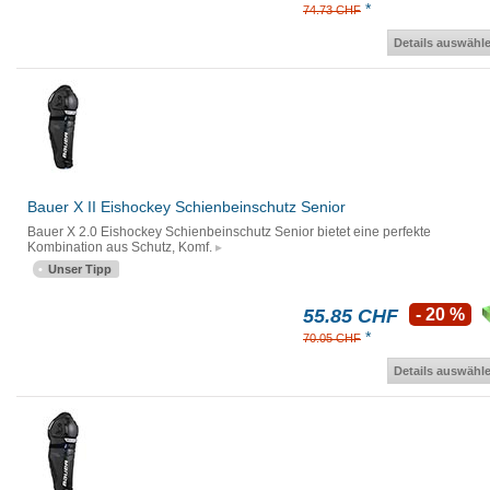
*
74.73 CHF
Details auswähl
Bauer X II Eishockey Schienbeinschutz Senior
Bauer X 2.0 Eishockey Schienbeinschutz Senior bietet eine perfekte
Kombination aus Schutz, Komf.
Unser Tipp
55.85 CHF
- 20 %
*
70.05 CHF
Details auswähl