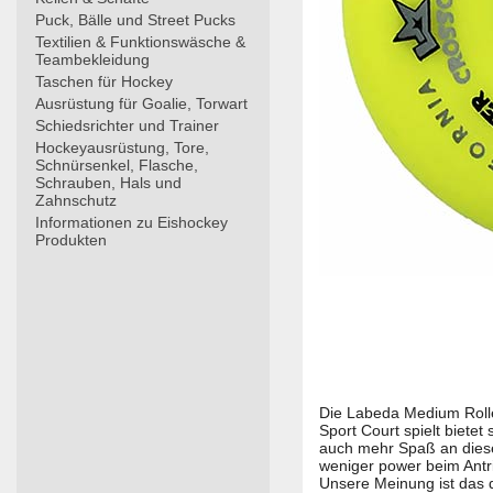
Puck, Bälle und Street Pucks
Textilien & Funktionswäsche &
Teambekleidung
Taschen für Hockey
Ausrüstung für Goalie, Torwart
Schiedsrichter und Trainer
Hockeyausrüstung, Tore,
Schnürsenkel, Flasche,
Schrauben, Hals und
Zahnschutz
Informationen zu Eishockey
Produkten
Die Labeda Medium Rollen
Sport Court spielt bietet
auch mehr Spaß an dieser 
weniger power beim Antri
Unsere Meinung ist das di