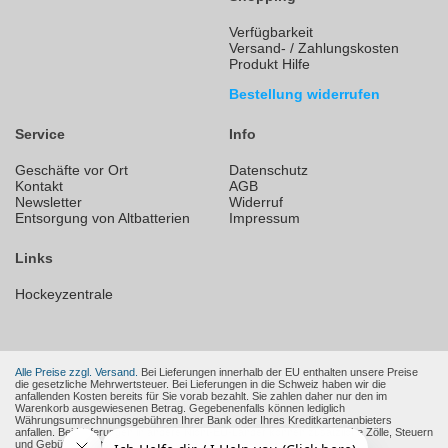
Verfügbarkeit
Versand- / Zahlungskosten
Produkt Hilfe
Bestellung widerrufen
Service
Info
Geschäfte vor Ort
Datenschutz
Kontakt
AGB
Newsletter
Widerruf
Entsorgung von Altbatterien
Impressum
Links
Hockeyzentrale
Alle Preise zzgl. Versand.
Bei Lieferungen innerhalb der EU enthalten unsere Preise
die gesetzliche Mehrwertsteuer. Bei Lieferungen in die Schweiz haben wir die
anfallenden Kosten bereits für Sie vorab bezahlt. Sie zahlen daher nur den im
Warenkorb ausgewiesenen Betrag. Gegebenenfalls können lediglich
Währungsumrechnungsgebühren Ihrer Bank oder Ihres Kreditkartenanbieters
anfallen. Bei Lieferungen in andere Nicht-EU-Länder können zusätzliche Zölle, Steuern
und Gebühren entstehen.