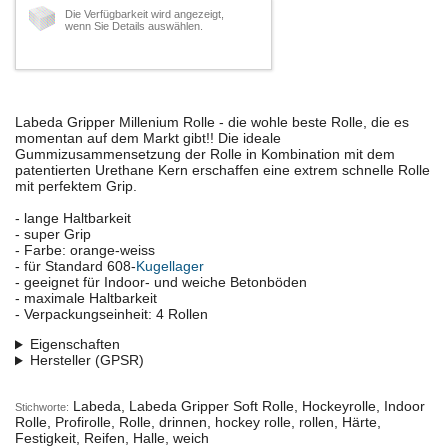
Die Verfügbarkeit wird angezeigt,
wenn Sie Details auswählen.
Labeda Gripper Millenium Rolle - die wohle beste Rolle, die es
momentan auf dem Markt gibt!! Die ideale
Gummizusammensetzung der Rolle in Kombination mit dem
patentierten Urethane Kern erschaffen eine extrem schnelle Rolle
mit perfektem Grip.
- lange Haltbarkeit
- super Grip
- Farbe: orange-weiss
- für Standard 608-
Kugellager
- geeignet für Indoor- und weiche Betonböden
- maximale Haltbarkeit
- Verpackungseinheit: 4 Rollen
Eigenschaften
Hersteller (GPSR)
Labeda, Labeda Gripper Soft Rolle, Hockeyrolle, Indoor
Stichworte:
Rolle, Profirolle, Rolle, drinnen, hockey rolle, rollen, Härte,
Festigkeit, Reifen, Halle, weich