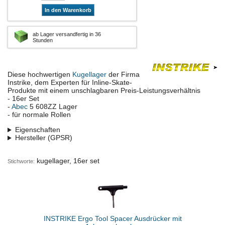
In den Warenkorb
ab Lager versandfertig in 36
Stunden
Diese hochwertigen
Kugellager
der Firma
Instrike, dem Experten für Inline-Skate-
Produkte mit einem unschlagbaren Preis-Leistungsverhältnis
- 16er Set
-
Abec
5 608ZZ Lager
- für normale Rollen
Eigenschaften
Hersteller (GPSR)
kugellager, 16er set
Stichworte:
INSTRIKE Ergo Tool Spacer Ausdrücker mit