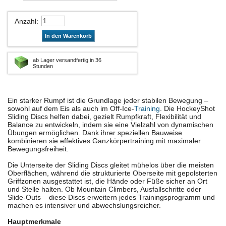
Anzahl
:
In den Warenkorb
ab Lager versandfertig in 36
Stunden
Ein starker Rumpf ist die Grundlage jeder stabilen Bewegung –
sowohl auf dem Eis als auch im Off-Ice-
Training
. Die HockeyShot
Sliding Discs helfen dabei, gezielt Rumpfkraft, Flexibilität und
Balance zu entwickeln, indem sie eine Vielzahl von dynamischen
Übungen ermöglichen. Dank ihrer speziellen Bauweise
kombinieren sie effektives Ganzkörpertraining mit maximaler
Bewegungsfreiheit.
Die Unterseite der Sliding Discs gleitet mühelos über die meisten
Oberflächen, während die strukturierte Oberseite mit gepolsterten
Griffzonen ausgestattet ist, die Hände oder Füße sicher an Ort
und Stelle halten. Ob Mountain Climbers, Ausfallschritte oder
Slide-Outs – diese Discs erweitern jedes Trainingsprogramm und
machen es intensiver und abwechslungsreicher.
Hauptmerkmale