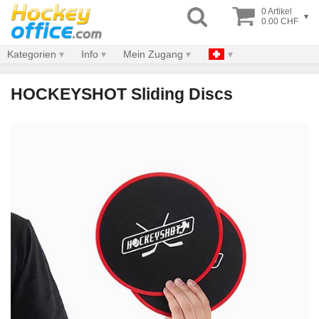
0 Artikel
▾
0.00 CHF
Kategorien
Info
Mein Zugang
HOCKEYSHOT Sliding Discs