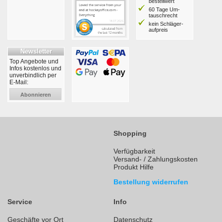
bestell­wert
60 Tage Um­
tausch­recht
kein Schläger­
aufpreis
Newsletter
Top Angebote und
Infos kostenlos und
unverbindlich per
E-Mail:
Abonnieren
Shopping
Verfügbarkeit
Versand- / Zahlungskosten
Produkt Hilfe
Bestellung widerrufen
Service
Info
Geschäfte vor Ort
Datenschutz