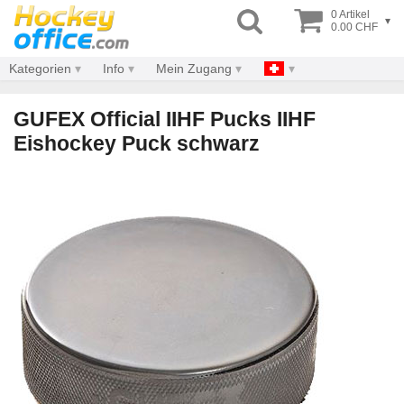
0 Artikel
▾
0.00 CHF
Kategorien
Info
Mein Zugang
GUFEX Official IIHF Pucks IIHF
Eishockey Puck schwarz