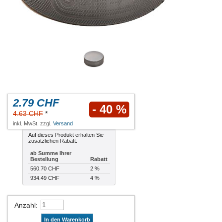
2.79 CHF
- 40 %
4.63 CHF
*
inkl. MwSt. zzgl.
Versand
Auf dieses Produkt erhalten Sie
zusätzlichen Rabatt:
ab Summe Ihrer
Bestellung
Rabatt
560.70 CHF
2 %
934.49 CHF
4 %
Anzahl
:
In den Warenkorb