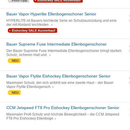
Profi-Tipp
Eishockey SALE Ausverkauf
Bauer Vapor Hyperlite Ellenbogenschoner Senior
HYPERLITE ist Bauers leichteste Serie an Schutzausrüstung und eine
der mit Abstand leichtesten .
Eishockey SALE Ausverkauf
Bauer Supreme Fuse Intermediate Ellenbogenschoner
Der Bauer Supreme Fuse Intermediate Ellenbogenschoner bringt starken
Schutz, sicheren Halt und .
NEU
Bauer Vapor Flylite Eishockey Ellenbogenschoner Senior
Maximaler Schutz, der sich anfühlt wie eine zweite Haut – der Bauer
Vapor Flylite Ellenbogensch.
NEU
CCM Jetspeed FT8 Pro Eishockey Ellenbogenschoner Senior
Maximaler Profi-Schutz und höchste Beweglichkeit – die CCM Jetspeed
FT8 Pro Eishockey Ellenboge.