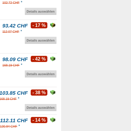
*
102.72 CHF
Details auswählen
93.42 CHF
- 17 %
*
112.07 CHF
Details auswählen
98.09 CHF
- 42 %
*
168.19 CHF
Details auswählen
103.85 CHF
- 38 %
*
168.19 CHF
Details auswählen
112.11 CHF
- 14 %
*
130.84 CHF