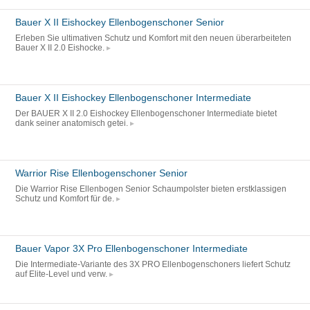
Bauer X II Eishockey Ellenbogenschoner Senior
Erleben Sie ultimativen Schutz und Komfort mit den neuen überarbeiteten
Bauer X II 2.0 Eishocke.
Bauer X II Eishockey Ellenbogenschoner Intermediate
Der BAUER X II 2.0 Eishockey Ellenbogenschoner Intermediate bietet
dank seiner anatomisch getei.
Warrior Rise Ellenbogenschoner Senior
Die Warrior Rise Ellenbogen Senior Schaumpolster bieten erstklassigen
Schutz und Komfort für de.
Bauer Vapor 3X Pro Ellenbogenschoner Intermediate
Die Intermediate-Variante des 3X PRO Ellenbogenschoners liefert Schutz
auf Elite-Level und verw.