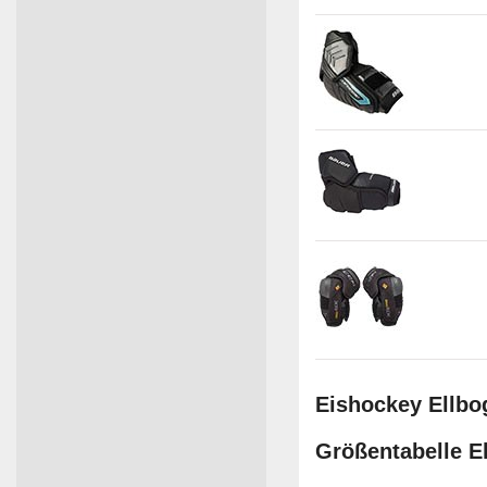
Eishockey Ellbo
Größentabelle E