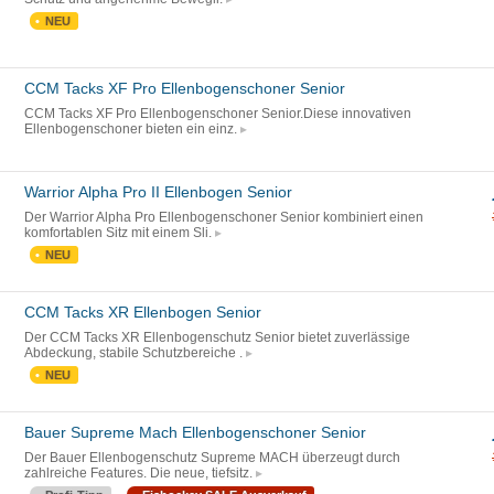
NEU
CCM Tacks XF Pro Ellenbogenschoner Senior
CCM Tacks XF Pro Ellenbogenschoner Senior.Diese innovativen
Ellenbogenschoner bieten ein einz.
Warrior Alpha Pro II Ellenbogen Senior
Der Warrior Alpha Pro Ellenbogenschoner Senior kombiniert einen
komfortablen Sitz mit einem Sli.
NEU
CCM Tacks XR Ellenbogen Senior
Der CCM Tacks XR Ellenbogenschutz Senior bietet zuverlässige
Abdeckung, stabile Schutzbereiche .
NEU
Bauer Supreme Mach Ellenbogenschoner Senior
Der Bauer Ellenbogenschutz Supreme MACH überzeugt durch
zahlreiche Features. Die neue, tiefsitz.