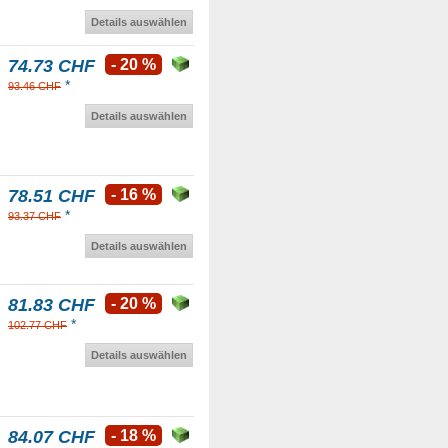
Details auswählen
74.73 CHF
- 20 %
*
93.46 CHF
Details auswählen
78.51 CHF
- 16 %
*
93.37 CHF
Details auswählen
81.83 CHF
- 20 %
*
102.77 CHF
Details auswählen
84.07 CHF
- 18 %