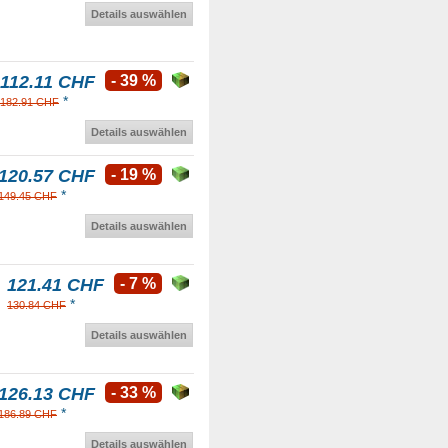
Details auswählen
112.11 CHF
- 39 %
*
182.91 CHF
Details auswählen
120.57 CHF
- 19 %
*
149.45 CHF
Details auswählen
121.41 CHF
- 7 %
*
130.84 CHF
Details auswählen
126.13 CHF
- 33 %
*
186.89 CHF
Details auswählen