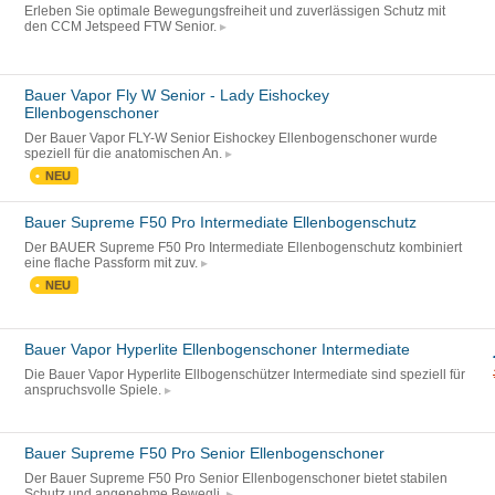
Erleben Sie optimale Bewegungsfreiheit und zuverlässigen Schutz mit
den CCM Jetspeed FTW Senior.
Bauer Vapor Fly W Senior - Lady Eishockey
Ellenbogenschoner
Der Bauer Vapor FLY-W Senior Eishockey Ellenbogenschoner wurde
speziell für die anatomischen An.
NEU
Bauer Supreme F50 Pro Intermediate Ellenbogenschutz
Der BAUER Supreme F50 Pro Intermediate Ellenbogenschutz kombiniert
eine flache Passform mit zuv.
NEU
Bauer Vapor Hyperlite Ellenbogenschoner Intermediate
Die Bauer Vapor Hyperlite Ellbogenschützer Intermediate sind speziell für
anspruchsvolle Spiele.
Bauer Supreme F50 Pro Senior Ellenbogenschoner
Der Bauer Supreme F50 Pro Senior Ellenbogenschoner bietet stabilen
Schutz und angenehme Bewegli.