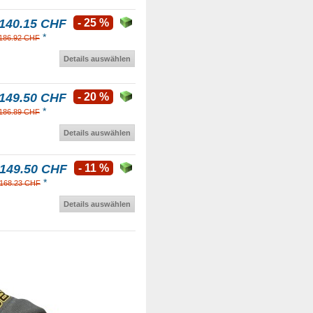
140.15 CHF
- 25 %
*
186.92 CHF
Details auswählen
149.50 CHF
- 20 %
*
186.89 CHF
Details auswählen
149.50 CHF
- 11 %
*
168.23 CHF
Details auswählen