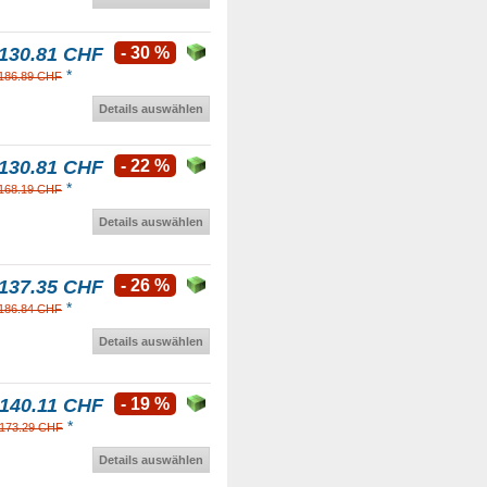
130.81 CHF
- 30 %
*
186.89 CHF
Details auswählen
130.81 CHF
- 22 %
*
168.19 CHF
Details auswählen
137.35 CHF
- 26 %
*
186.84 CHF
Details auswählen
140.11 CHF
- 19 %
*
173.29 CHF
Details auswählen