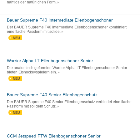
nahtlos der natürlichen Form.
Bauer Supreme F40 Intermediate Ellenbogenschoner
Der BAUER Supreme F40 Intermediate Ellenbogenschoner kombiniert
eine flache Passform mit solide.
NEU
Warrior Alpha LT Ellenbogenschoner Senior
Die anatomisch geformten Warrior Alpha LT Ellenbogenschoner Senior
bieten Eishockeyspielern ein.
NEU
Bauer Supreme F40 Senior Ellenbogenschutz
Der BAUER Supreme F40 Senior Ellenbogenschutz verbindet eine flache
Passform mit solidem Schutz.
NEU
CCM Jetspeed FTW Ellenbogenschoner Senior