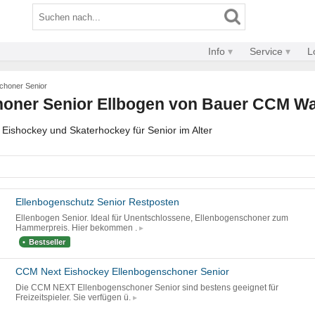
Info
Service
L
choner Senior
oner Senior Ellbogen von Bauer CCM Wa
Eishockey und Skaterhockey für Senior im Alter
Ellenbogenschutz Senior Restposten
Ellenbogen Senior. Ideal für Unentschlossene, Ellenbogenschoner zum
Hammerpreis. Hier bekommen .
Bestseller
CCM Next Eishockey Ellenbogenschoner Senior
Die CCM NEXT Ellenbogenschoner Senior sind bestens geeignet für
Freizeitspieler. Sie verfügen ü.