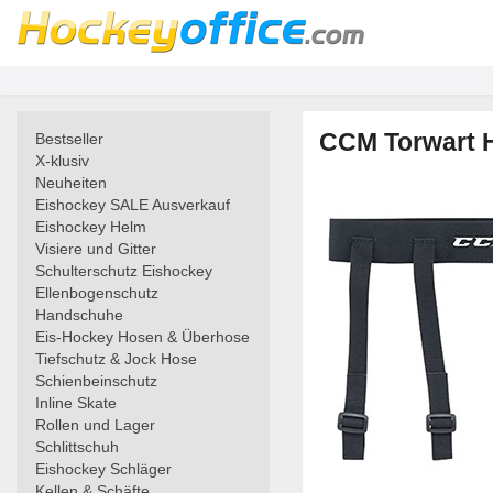
CCM Torwart H
Bestseller
X-klusiv
Neuheiten
Eishockey SALE Ausverkauf
Eishockey Helm
Visiere und Gitter
Schulterschutz Eishockey
Ellenbogenschutz
Handschuhe
Eis-Hockey Hosen & Überhose
Tiefschutz & Jock Hose
Schienbeinschutz
Inline Skate
Rollen und Lager
Schlittschuh
Eishockey Schläger
Kellen & Schäfte