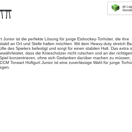
ab Lag
Stund
 Junior ist die perfekte Lösung für junge Eishockey-Torhüter, die ihre
stabil an Ort und Stelle halten möchten. Mit dem Heavy-duty stretch Ba
fte des Spielers befestigt und sorgt für einen stabilen Halt. Das extra
ewährleistet, dass die Knieschützer nicht rutschen und an der richtigen
in Spiel konzentrieren, ohne sich Gedanken darüber machen zu müssen,
CCM Torwart Hüftgurt Junior ist eine zuverlässige Wahl für junge Torhüt
legen.